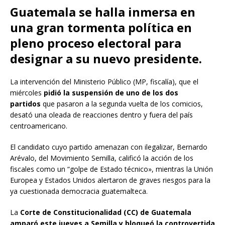
Guatemala se halla inmersa en
una gran tormenta política en
pleno proceso electoral para
designar a su nuevo presidente.
La intervención del Ministerio Público (MP, fiscalía), que el
miércoles
pidió la suspensión de uno de los dos
partidos
que pasaron a la segunda vuelta de los comicios,
desató una oleada de reacciones dentro y fuera del país
centroamericano.
El candidato cuyo partido amenazan con ilegalizar, Bernardo
Arévalo, del Movimiento Semilla, calificó la acción de los
fiscales como un “golpe de Estado técnico», mientras la Unión
Europea y Estados Unidos alertaron de graves riesgos para la
ya cuestionada democracia guatemalteca.
La
Corte de Constitucionalidad (CC) de Guatemala
amparó este jueves a Semilla y bloqueó la controvertida