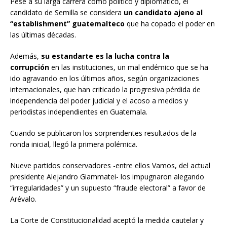
Pese a su larga carrera como político y diplomático, el
candidato de Semilla se considera
un candidato ajeno al
“establishment” guatemalteco
que ha copado el poder en
las últimas décadas.
Además,
su estandarte es la lucha contra la
corrupción
en las instituciones, un mal endémico que se ha
ido agravando en los últimos años, según organizaciones
internacionales, que han criticado la progresiva pérdida de
independencia del poder judicial y el acoso a medios y
periodistas independientes en Guatemala.
Cuando se publicaron los sorprendentes resultados de la
ronda inicial, llegó la primera polémica.
Nueve partidos conservadores -entre ellos Vamos, del actual
presidente Alejandro Giammatei- los impugnaron alegando
“irregularidades” y un supuesto “fraude electoral” a favor de
Arévalo.
La Corte de Constitucionalidad aceptó la medida cautelar y