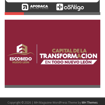
Copyright © 2026 | MH Magazine WordPress Theme by
MH Themes