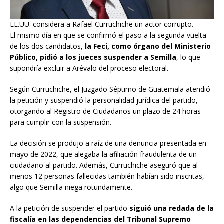
EE.UU. considera a Rafael Curruchiche un actor corrupto.
El mismo día en que se confirmó el paso a la segunda vuelta
de los dos candidatos,
la Feci, como órgano del Ministerio
Público, pidió a los jueces suspender a Semilla
, lo que
supondría excluir a Arévalo del proceso electoral.
Según Curruchiche, el Juzgado Séptimo de Guatemala atendió
la petición y suspendió la personalidad jurídica del partido,
otorgando al Registro de Ciudadanos un plazo de 24 horas
para cumplir con la suspensión.
La decisión se produjo a raíz de una denuncia presentada en
mayo de 2022, que alegaba la afiliación fraudulenta de un
ciudadano al partido. Además, Curruchiche aseguró que al
menos 12 personas fallecidas también habían sido inscritas,
algo que Semilla niega rotundamente.
A la petición de suspender el partido
siguió una redada de la
fiscalía en las dependencias del Tribunal Supremo