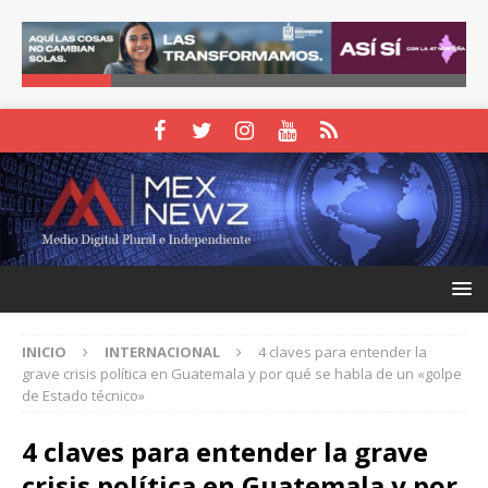
INICIO
INTERNACIONAL
4 claves para entender la
grave crisis política en Guatemala y por qué se habla de un «golpe
de Estado técnico»
4 claves para entender la grave
crisis política en Guatemala y por