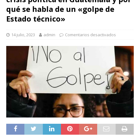
qué se habla de un «golpe de
Estado técnico»
14 julio, 2023
admin
Comentarios desactivados