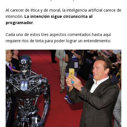
Al carecer de ética y de moral, la inteligencia artificial carece de
intención.
La intención sigue circunscrita al
programador
.
Cada uno de estos tres aspectos comentados hasta aquí
requiere ríos de tinta para poder lograr un entendimiento.