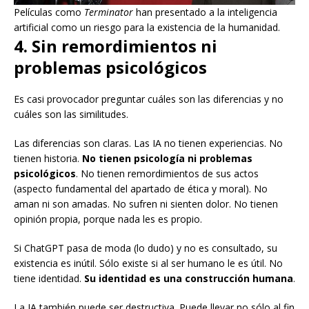
Películas como
Terminator
han presentado a la inteligencia
artificial como un riesgo para la existencia de la humanidad.
4. Sin remordimientos ni
problemas psicológicos
Es casi provocador preguntar cuáles son las diferencias y no
cuáles son las similitudes.
Las diferencias son claras. Las IA no tienen experiencias. No
tienen historia.
No tienen psicología ni problemas
psicológicos
. No tienen remordimientos de sus actos
(aspecto fundamental del apartado de ética y moral). No
aman ni son amadas. No sufren ni sienten dolor. No tienen
opinión propia, porque nada les es propio.
Si ChatGPT pasa de moda (lo dudo) y no es consultado, su
existencia es inútil. Sólo existe si al ser humano le es útil. No
tiene identidad.
Su identidad es una construcción humana
.
La IA también puede ser destructiva. Puede llevar no sólo al fin