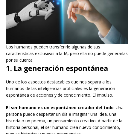
Los humanos pueden transferirle algunas de sus
características exclusivas a la IA, pero ella no puede generarlas
por su cuenta.
1. La generación espontánea
Uno de los aspectos destacables que nos separa a los
humanos de las inteligencias artificiales es la generación
espontánea de acciones y de conocimiento. El impulso.
El ser humano es un espontáneo creador del todo
. Una
persona puede despertar un día e imaginar una idea, una
historia o un poema, un pensamiento creativo. A partir de la
historia personal, el ser humano crea nuevo conocimiento,
nuevas historias y nuevas experiencias.