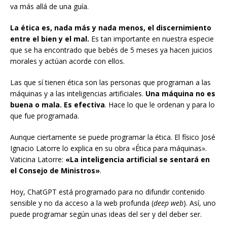
va más allá de una guía.
La ética es, nada más y nada menos, el discernimiento
entre el bien y el mal.
Es tan importante en nuestra especie
que se ha encontrado que bebés de 5 meses ya hacen juicios
morales y actúan acorde con ellos.
Las que sí tienen ética son las personas que programan a las
máquinas y a las inteligencias artificiales.
Una máquina no es
buena o mala. Es efectiva
. Hace lo que le ordenan y para lo
que fue programada.
Aunque ciertamente se puede programar la ética. El físico José
Ignacio Latorre lo explica en su obra «Ética para máquinas».
Vaticina Latorre:
«La inteligencia artificial se sentará en
el Consejo de Ministros»
.
Hoy, ChatGPT está programado para no difundir contenido
sensible y no da acceso a la web profunda (
deep web
). Así, uno
puede programar según unas ideas del ser y del deber ser.