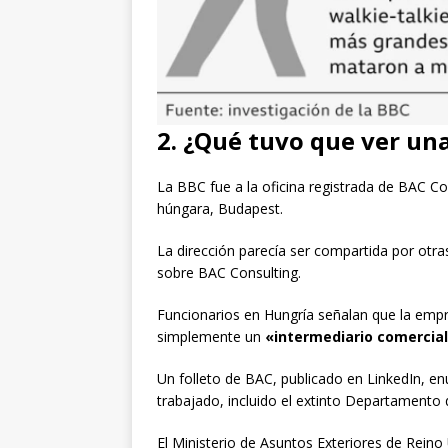
2. ¿Qué tuvo que ver u
La BBC fue a la oficina registrada de BAC Con
húngara, Budapest.
La dirección parecía ser compartida por otra
sobre BAC Consulting.
Funcionarios en Hungría señalan que la empr
simplemente un
«intermediario comercial 
Un folleto de BAC, publicado en LinkedIn, e
trabajado, incluido el extinto Departamento 
El Ministerio de Asuntos Exteriores de Reino 