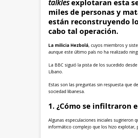
talkies
explotaran esta s
miles de personas y mat
están reconstruyendo lo
cabo tal operación.
La milicia Hezbolá
, cuyos miembros y sist
aunque este último país no ha realizado nin
La BBC siguió la pista de los sucedido desde
Líbano.
Estas son las preguntas sin respuesta que d
sociedad libanesa.
1. ¿Cómo se infiltraron 
Algunas especulaciones iniciales sugirieron 
informático complejo que los hizo explotar,