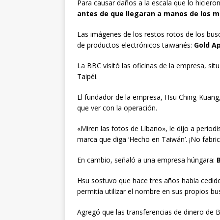
Para causar daños a la escala que lo hiciero
antes de que llegaran a manos de los 
Las imágenes de los restos rotos de los bu
de productos electrónicos taiwanés:
Gold Ap
La BBC visitó las oficinas de la empresa, si
Taipéi.
El fundador de la empresa, Hsu Ching-Kuang,
que ver con la operación.
«Miren las fotos de Líbano», le dijo a period
marca que diga ‘Hecho en Taiwán’. ¡No fabri
En cambio, señaló a una empresa húngara:
Hsu sostuvo que hace tres años había cedido 
permitía utilizar el nombre en sus propios b
Agregó que las transferencias de dinero de 