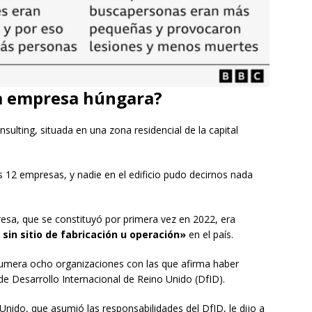
na empresa húngara?
sulting, situada en una zona residencial de la capital
s 12 empresas, y nadie en el edificio pudo decirnos nada
esa, que se constituyó por primera vez en 2022, era
sin sitio de fabricación u operación»
en el país.
numera ocho organizaciones con las que afirma haber
de Desarrollo Internacional de Reino Unido (DfID).
Unido, que asumió las responsabilidades del DfID, le dijo a