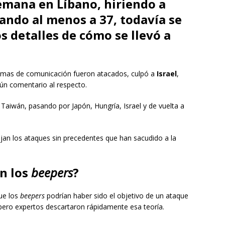
emana en Líbano, hiriendo a
ando al menos a 37, todavía se
s detalles de cómo se llevó a
emas de comunicación fueron atacados, culpó a
Israel
,
gún comentario al respecto.
 Taiwán, pasando por Japón, Hungría, Israel y de vuelta a
ejan los ataques sin precedentes que han sacudido a la
en los
beepers
?
que los
beepers
podrían haber sido el objetivo de un ataque
 pero expertos descartaron rápidamente esa teoría.