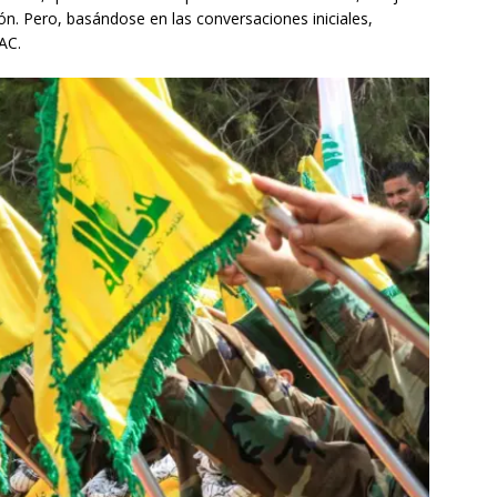
n. Pero, basándose en las conversaciones iniciales,
AC.