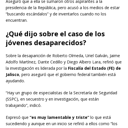
Aseguró que a ella se sumaron otros aspirantes a la
presidencia de la República, pero acusó a los medios de estar
“buscando escándalos” y de inventarlos cuando no los
encuentran.
¿Qué dijo sobre el caso de los
jóvenes desaparecidos?
Sobre la desaparición de Roberto Olmeda, Uriel Galván, Jaime
Adolfo Martínez, Dante Cedillo y Diego Albero Lara, refirió que
la investigación es liderada por la
Fiscalía del Estado (FE) de
Jalisco
, pero aseguró que el gobierno federal también está
ayudando.
“Hay un grupo de especialistas de la Secretaría de Seguridad
(SSPC), en secuestro y en investigación, que están
trabajando”, indicó.
Expresó que
“es muy lamentable y triste”
lo que está
sucediendo y aunque en un inicio se refirió a ellos como “los