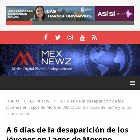
INICIO
ESTADOS
A 6 días de la desaparición de los
jóvenes en Lagos de Moreno, AMLO por fin habla del tema y culpa
a los medios
A 6 días de la desaparición de los
jóvenes en Lagos de Moreno,