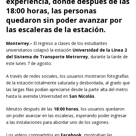
experiencia, donde después de las
18:00 horas, las personas
quedaron sin poder avanzar por
las escaleras de la estación.
Monterrey.-
El regreso a clases de los estudiantes
universitarios colapsó la estación
Universidad de la Línea 2
del Sistema de Transporte Metrorrey
, durante la tarde de
este lunes 7 de agosto.
A través de redes sociales, los usuarios mostraron fotografías
de la estación totalmente saturada y desbordada, al grado que
las largas filas podían apreciarse desde la parte alta del metro
hasta la avenida Universidad en
San Nicolás
.
Minutos después de las
18:00 horas
, los usuarios quedaron
sin poder avanzar en las escaleras, esperando poder ingresar
a las instalaciones para abordar uno de los vagones.
Los videos compartidos en
Facebook
, mostraban las