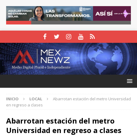
INICIO
LOCAL
Abarrotan estación del metro Universidad
en regreso a clases
Abarrotan estación del metro
Universidad en regreso a clases