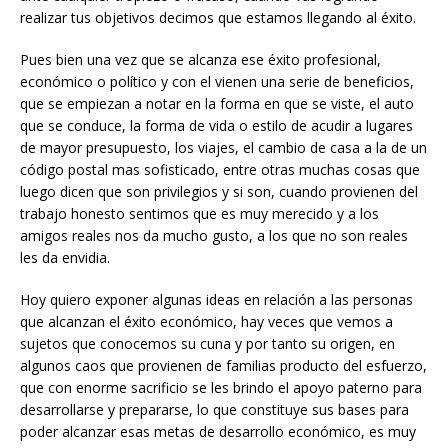
realizar tus objetivos decimos que estamos llegando al éxito.
Pues bien una vez que se alcanza ese éxito profesional,
económico o político y con el vienen una serie de beneficios,
que se empiezan a notar en la forma en que se viste, el auto
que se conduce, la forma de vida o estilo de acudir a lugares
de mayor presupuesto, los viajes, el cambio de casa a la de un
código postal mas sofisticado, entre otras muchas cosas que
luego dicen que son privilegios y si son, cuando provienen del
trabajo honesto sentimos que es muy merecido y a los
amigos reales nos da mucho gusto, a los que no son reales
les da envidia.
Hoy quiero exponer algunas ideas en relación a las personas
que alcanzan el éxito económico, hay veces que vemos a
sujetos que conocemos su cuna y por tanto su origen, en
algunos caos que provienen de familias producto del esfuerzo,
que con enorme sacrificio se les brindo el apoyo paterno para
desarrollarse y prepararse, lo que constituye sus bases para
poder alcanzar esas metas de desarrollo económico, es muy