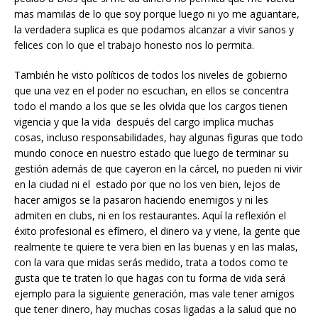
mas mamilas de lo que soy porque luego ni yo me aguantare,
la verdadera suplica es que podamos alcanzar a vivir sanos y
felices con lo que el trabajo honesto nos lo permita.
También he visto políticos de todos los niveles de gobierno
que una vez en el poder no escuchan, en ellos se concentra
todo el mando a los que se les olvida que los cargos tienen
vigencia y que la vida después del cargo implica muchas
cosas, incluso responsabilidades, hay algunas figuras que todo
mundo conoce en nuestro estado que luego de terminar su
gestión además de que cayeron en la cárcel, no pueden ni vivir
en la ciudad ni el estado por que no los ven bien, lejos de
hacer amigos se la pasaron haciendo enemigos y ni les
admiten en clubs, ni en los restaurantes. Aquí la reflexión el
éxito profesional es efímero, el dinero va y viene, la gente que
realmente te quiere te vera bien en las buenas y en las malas,
con la vara que midas serás medido, trata a todos como te
gusta que te traten lo que hagas con tu forma de vida será
ejemplo para la siguiente generación, mas vale tener amigos
que tener dinero, hay muchas cosas ligadas a la salud que no