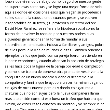
loable que viniendo de abajo como luego dice nuestra gente
se supere esas carencias y se logre una mejor forma de vida,
aquí es donde en ocasiones esos que niegan su procedencia
se les suben a la cabeza unos cuantos pesos y se vuelven
insoportables en su trato, ( El profesor y ex rector del tec
David Noel Ramírez, se refiere a la hipoteca social como la
forma de devolver lo recibido por nuestros padres a las
siguientes generaciones ) la forma de mandar a sus
subordinados, empleados incluso a familiares y amigos, pobre
de ellos porque la vida da muchas vueltas. También tenemos
ejemplos de los que junto con su pareja fueron creciendo en
la parte económica y cuando alcanzan la posición de privilegio
se les hace poca la figura de la pareja por edad o complexión
y como si se tratara de ponerse otra prenda de vestir van a la
conquista de un nuevo modelo y viene el desprecio a la
compañera y familia que le ayudo a crecer, terminan pagando
cirugías de otras nuevas parejas y dando colegiaturas a
criaturas que no son suyas pero la nueva compañera llama
mas la atención como si eso fuera un trofeo que hubiera que
exhibir, de estos casos conozco un montón y yo siempre le he
pedido a Dios que si me da dinero no permita que me vuelva