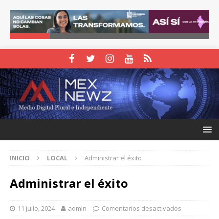
INICIO
LOCAL
Administrar el éxito
Administrar el éxito
11 julio, 2024
admin
Comentarios desactivados