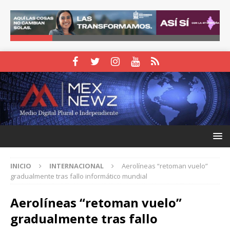
INICIO
INTERNACIONAL
Aerolíneas “retoman vuelo”
gradualmente tras fallo informático mundial
Aerolíneas “retoman vuelo”
gradualmente tras fallo