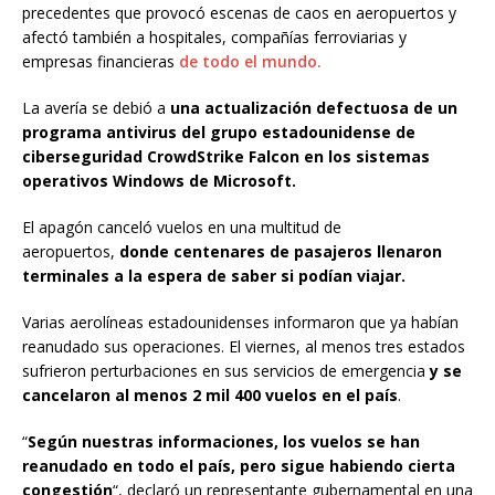
precedentes que provocó escenas de caos en aeropuertos y
afectó también a hospitales, compañías ferroviarias y
empresas financieras
de todo el mundo.
La avería se debió a
una actualización defectuosa de un
programa antivirus del grupo estadounidense de
ciberseguridad CrowdStrike Falcon en los sistemas
operativos Windows de Microsoft.
El apagón canceló vuelos en una multitud de
aeropuertos,
donde centenares de pasajeros llenaron
terminales a la espera de saber si podían viajar.
Varias aerolíneas estadounidenses informaron que ya habían
reanudado sus operaciones. El viernes, al menos tres estados
sufrieron perturbaciones en sus servicios de emergencia
y se
cancelaron al menos 2 mil 400 vuelos en el país
.
“
Según nuestras informaciones, los vuelos se han
reanudado en todo el país, pero sigue habiendo cierta
congestión
“, declaró un representante gubernamental en una