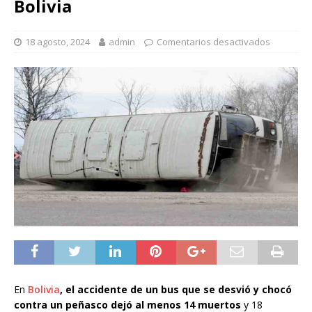
Bolivia
18 agosto, 2024
admin
Comentarios desactivados
En
Bolivia
, el accidente de un bus que se desvió y chocó
contra un peñasco dejó al menos 14 muertos
y 18