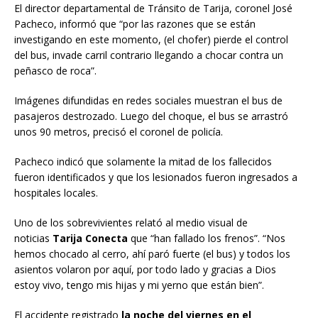
El director departamental de Tránsito de Tarija, coronel José
Pacheco, informó que “por las razones que se están
investigando en este momento, (el chofer) pierde el control
del bus, invade carril contrario llegando a chocar contra un
peñasco de roca”.
Imágenes difundidas en redes sociales muestran el bus de
pasajeros destrozado. Luego del choque, el bus se arrastró
unos 90 metros, precisó el coronel de policía.
Pacheco indicó que solamente la mitad de los fallecidos
fueron identificados y que los lesionados fueron ingresados a
hospitales locales.
Uno de los sobrevivientes relató al medio visual de
noticias
Tarija Conecta
que “han fallado los frenos”. “Nos
hemos chocado al cerro, ahí paró fuerte (el bus) y todos los
asientos volaron por aquí, por todo lado y gracias a Dios
estoy vivo, tengo mis hijas y mi yerno que están bien”.
El accidente registrado
la noche del viernes en el