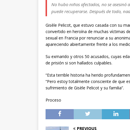
No hubo niños afectados, no se asesinó a
puede recuperarse. Después de todo, nadi
Gisèle Pelicot, que estuvo casada con su mar
convertido en heroína de muchas víctimas de 
sexual en Francia por renunciar a su anonimat
apareciendo abiertamente frente a los medi
Su exmarido y otros 50 acusados, cuyas edad
de prisión si son hallados culpables.
“Esta terrible historia ha herido profundame
“Pero estoy totalmente consciente de que e
sufrimiento de Gisèle Pelicot y su familia”.
Proceso
PREVIOUS