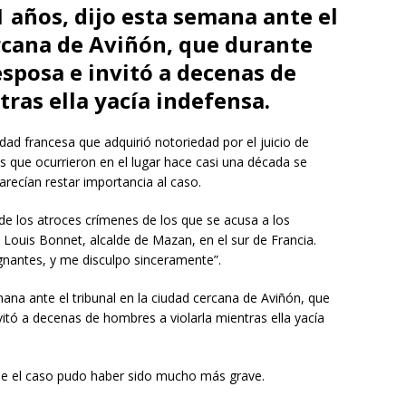
 años, dijo esta semana ante el
ercana de Aviñón, que durante
esposa e invitó a decenas de
ras ella yacía indefensa.
ad francesa que adquirió notoriedad por el juicio de
 que ocurrieron en el lugar hace casi una década se
recían restar importancia al caso.
de los atroces crímenes de los que se acusa a los
 Louis Bonnet, alcalde de Mazan, en el sur de Francia.
nantes, y me disculpo sinceramente”.
ana ante el tribunal en la ciudad cercana de Aviñón, que
itó a decenas de hombres a violarla mientras ella yacía
que el caso pudo haber sido mucho más grave.