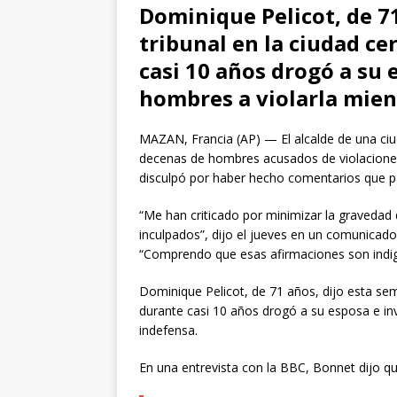
Dominique Pelicot, de 71
tribunal en la ciudad c
casi 10 años drogó a su 
hombres a violarla mient
MAZAN, Francia (AP) — El alcalde de una ciud
decenas de hombres acusados de violaciones
disculpó por haber hecho comentarios que pa
“Me han criticado por minimizar la gravedad 
inculpados”, dijo el jueves en un comunicado
“Comprendo que esas afirmaciones son indig
Dominique Pelicot, de 71 años, dijo esta sem
durante casi 10 años drogó a su esposa e inv
indefensa.
En una entrevista con la BBC, Bonnet dijo 