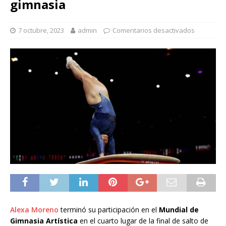
gimnasia
7 octubre, 2023
admin
Comentarios desactivados
Alexa Moreno
terminó su participación en el
Mundial de
Gimnasia Artística
en el cuarto lugar de la final de salto de