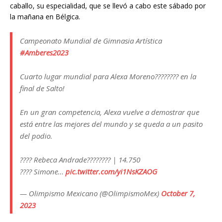
caballo, su especialidad, que se llevó a cabo este sábado por
la mañana en Bélgica.
Campeonato Mundial de Gimnasia Artística
#Amberes2023
Cuarto lugar mundial para Alexa Moreno???????? en la
final de Salto!
En un gran competencia, Alexa vuelve a demostrar que
está entre las mejores del mundo y se queda a un pasito
del podio.
???? Rebeca Andrade???????? | 14.750
???? Simone…
pic.twitter.com/yi1NsKZAOG
— Olimpismo Mexicano (@OlimpismoMex)
October 7,
2023