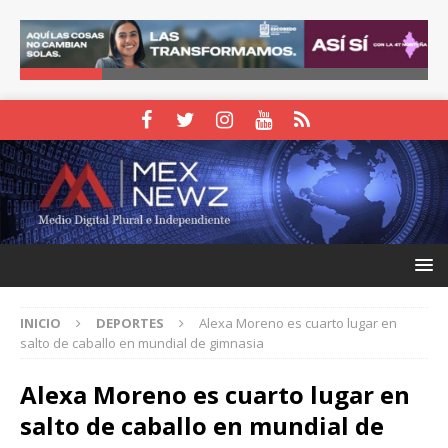
INICIO
DEPORTES
Alexa Moreno es cuarto lugar en
salto de caballo en mundial de gimnasia
Alexa Moreno es cuarto lugar en
salto de caballo en mundial de