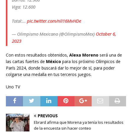
Viga: 12.600
Total:…
pic.twitter.com/nlI16MvHDe
— Olimpismo Mexicano (@OlimpismoMex)
October 6,
2023
Con estos resultados obtenidos,
Alexa Moreno
será una de
las cartas fuertes de
México
para los próximo Olímpicos de
París 2024, donde buscará dar lo mejor de sí, para poder
colgarse una medalla en tus terceros juegos.
Uno TV
PREVIOUS
Ebrard afirma que Morena ya tenía los resultados
de la encuesta sin hacer conteo