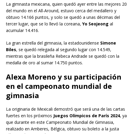
La gimnasta mexicana, quien quedó ayer entre las mejores 20
del mundo en el All-Around, estuvo cerca del medallero y
obtuvo 14.166 puntos, y solo se quedó a unas décimas del
tercer lugar, que se lo llevó la coreana,
Yo Seojeong
al
acumular 14.416.
La gran estrella del gimnasia, la estadounidense
Simone
Biles
, se quedó relegada al segundo lugar con 14.549,
mientras que la brasileña Rebeca Andrade se quedó con la
medalla de oro al sumar 14.750 puntos.
Alexa Moreno y su participación
en el campeonato mundial de
gimnasia
La originaria de Mexicali demostró que será una de las cartas
fuertes en los próximos
Juegos Olímpicos de París 2024
, ya
que durante en este Campeonato Mundial de Gimnasia,
realizado en Amberes, Bélgica, obtuvo su boleto a la justa