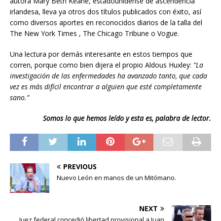
autora Mary Beth Keane, estadounidense de ascendencia
irlandesa, lleva ya otros dos títulos publicados con éxito, así
como diversos aportes en reconocidos diarios de la talla del
The New York Times , The Chicago Tribune o Vogue.
Una lectura por demás interesante en estos tiempos que
corren, porque como bien dijera el propio Aldous Huxley:
“La
investigación de las enfermedades ha avanzado tanto, que cada
vez es más difícil encontrar a alguien que esté completamente
sano.”
Somos lo que hemos leído y esta es, palabra de lector.
PREVIOUS
Nuevo León en manos de un Mitómano.
NEXT
Juez federal concedió libertad provisional a Juan