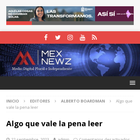
INICIO
EDITORES
ALBERTO BOARDMAN
Algo que
vale la pena leer
Algo que vale la pena leer
22 septiembre, 2023
admin
Comentarios desactivados