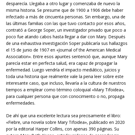
desparecía. Llegaba a otro lugar y comenzaba de nuevo la
misma historia. Se presume que de 1900 a 1906 debe haber
infectado a más de cincuenta personas. Sin embargo, una de
las últimas familias con las que tuvo contacto por esos años,
contrató a George Soper, un investigador privado que poco a
poco fue atando cabos hasta llegar a dar con Mary. Después
de una exhaustiva investigación Soper publicaría sus hallazgos
el 15 de junio de 1907 en «Journal of the American Medical
Association». Entre esos apuntes sentenció que, aunque Mary
parecía estar en perfecta salud, era capaz de propagar la
enfermedad. Luego vendría el impacto mediático, juicios y
toda una historia que realmente vale la pena leer sobre este
interesante caso, que incluso, llevaría a la cultura de nuestros
tiempos a emplear como término coloquial «Mary Tifoidea»,
para cualquier persona que con conocimiento o no, propaga
enfermedades.
De ahí que una excelente lectura sea precisamente el libro:
«Fiebre, una novela sobre Mary Tifoidea», publicado en 2020
por la editorial Harper Collins, con apenas 390 páginas. Su