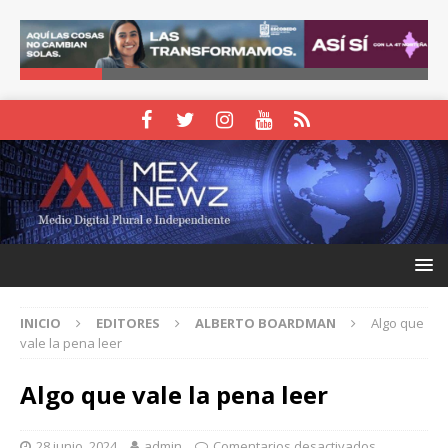
INICIO
EDITORES
ALBERTO BOARDMAN
Algo que
vale la pena leer
Algo que vale la pena leer
28 junio, 2024
admin
Comentarios desactivados