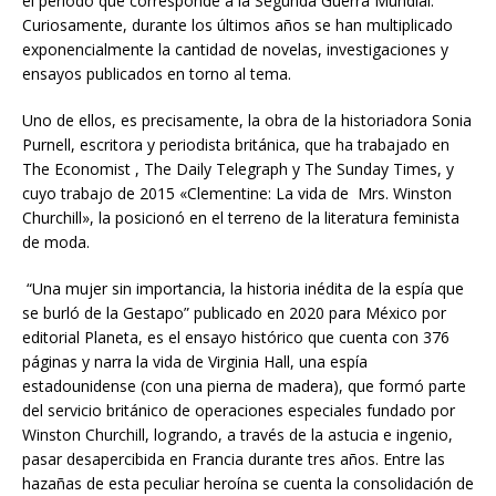
el período que corresponde a la Segunda Guerra Mundial.
Curiosamente, durante los últimos años se han multiplicado
exponencialmente la cantidad de novelas, investigaciones y
ensayos publicados en torno al tema.
Uno de ellos, es precisamente, la obra de la historiadora Sonia
Purnell, escritora y periodista británica, que ha trabajado en
The Economist , The Daily Telegraph y The Sunday Times, y
cuyo trabajo de 2015 «Clementine: La vida de Mrs. Winston
Churchill», la posicionó en el terreno de la literatura feminista
de moda.
“Una mujer sin importancia, la historia inédita de la espía que
se burló de la Gestapo” publicado en 2020 para México por
editorial Planeta, es el ensayo histórico que cuenta con 376
páginas y narra la vida de Virginia Hall, una espía
estadounidense (con una pierna de madera), que formó parte
del servicio británico de operaciones especiales fundado por
Winston Churchill, logrando, a través de la astucia e ingenio,
pasar desapercibida en Francia durante tres años. Entre las
hazañas de esta peculiar heroína se cuenta la consolidación de