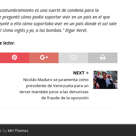
acostumbramiento es una suerte de condena para la
preguntó cómo podía soportar vivir en un país en el que
unté a ella cómo soportaba vivir en un país donde el sol sale
 clima inglés y yo, a las bombas.” Etgar Keret.
 lector.
NEXT
Nicolás Maduro se juramenta como
presidente de Venezuela para un
tercer mandato pese a las denuncias
de fraude de la oposición
me by
MH Themes