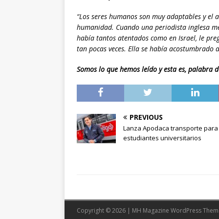
“Los seres humanos son muy adaptables y el 
humanidad. Cuando una periodista inglesa me 
había tantos atentados como en Israel, le preg
tan pocas veces. Ella se había acostumbrado al
Somos lo que hemos leído y esta es, palabra de
PREVIOUS
Lanza Apodaca transporte para
estudiantes universitarios
Copyright © 2026 | MH Magazine WordPress The