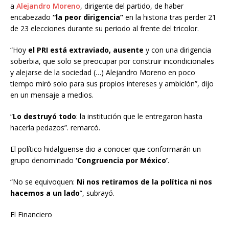
a
Alejandro Moreno
, dirigente del partido, de haber
encabezado
“la peor dirigencia”
en la historia tras perder 21
de 23 elecciones durante su periodo al frente del tricolor.
“Hoy
el PRI está extraviado, ausente
y con una dirigencia
soberbia, que solo se preocupar por construir incondicionales
y alejarse de la sociedad (…) Alejandro Moreno en poco
tiempo miró solo para sus propios intereses y ambición”, dijo
en un mensaje a medios.
“
Lo destruyó todo
: la institución que le entregaron hasta
hacerla pedazos”. remarcó.
El político hidalguense dio a conocer que conformarán un
grupo denominado
‘Congruencia por México’
.
“No se equivoquen:
Ni nos retiramos de la política ni nos
hacemos a un lado
”, subrayó.
El Financiero