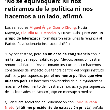
‘No se equivoquen: Ni nos
retiramos de la política ni nos
hacemos a un lado, afirmó.
Los senadores
Miguel Ángel Osorio Chong
, Nuvia
Mayorga,
Claudia Ruiz Massieu
y Eruviel Ávila, junto
con un
grupo de liderazgos
, formalizaron este lunes la renuncia al
Partido Revolucionario Institucional (PRI).
“Hoy con tristeza, pero
en un acto de congruencia
con la
militancia y de responsabilidad por México, anuncio nuestra
renuncia al Partido Revolucionario Institucional. Lo hacemos
conscientes del impacto que tendrá dentro del propio instituto
político y, por supuesto, por
el momento político que vive
nuestro país
. Lo hacemos convencidos de que ayudaremos
más al fortalecimiento de nuestra democracia y, por supuesto,
de las libertades en México”, dijo en mensaje a medios.
Quien fuera secretario de Gobernación con
Enrique Peña
Nieto
(
el último presidente de extracción priista
) señaló