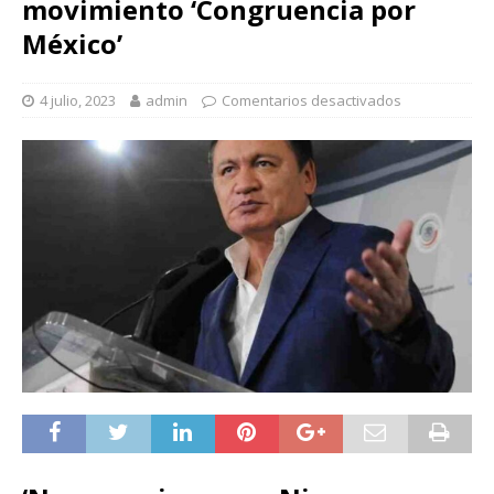
movimiento ‘Congruencia por
México’
4 julio, 2023
admin
Comentarios desactivados