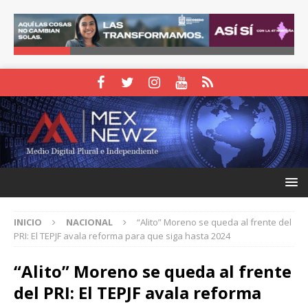
INICIO
NACIONAL
“Alito” Moreno se queda al frente del
PRI: El TEPJF avala reforma para que siga hasta 2024
“Alito” Moreno se queda al frente
del PRI: El TEPJF avala reforma