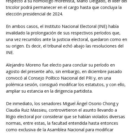
respecto a su homólogo morenista, Mario Delgado, el líder del
tricolor podrá permanecer en el cargo hasta que concluya la
elección presidencial de 2024.
En ambos casos, el Instituto Nacional Electoral (INE) había
invalidado la prolongación de sus respectivos períodos que,
una vez recurridos ante la justicia electoral, quedaron como en
su origen. Es decir, el tribunal echó abajo las resoluciones del
INE.
Alejandro Moreno fue electo para concluir su período en
agosto del presente año, sin embargo, en diciembre pasado
convocó al Consejo Político Nacional del PRI y, en una
polémica sesión, consiguió modificar los estatutos, y con ello,
ampliar su estancia en la dirigencia partidista.
De inmediato, los senadores Miguel Ángel Osorio Chong y
Claudia Ruiz Massieu, controvirtieron el asunto llevando a
litigio electoral por considerar que se habían violados diversas
normas, entre estas, la facultad entendida hasta entonces
como exclusiva de la Asamblea Nacional para modificar