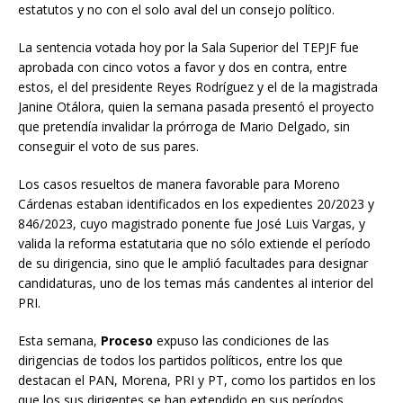
estatutos y no con el solo aval del un consejo político.
La sentencia votada hoy por la Sala Superior del TEPJF fue
aprobada con cinco votos a favor y dos en contra, entre
estos, el del presidente Reyes Rodríguez y el de la magistrada
Janine Otálora, quien la semana pasada presentó el proyecto
que pretendía invalidar la prórroga de Mario Delgado, sin
conseguir el voto de sus pares.
Los casos resueltos de manera favorable para Moreno
Cárdenas estaban identificados en los expedientes 20/2023 y
846/2023, cuyo magistrado ponente fue José Luis Vargas, y
valida la reforma estatutaria que no sólo extiende el período
de su dirigencia, sino que le amplió facultades para designar
candidaturas, uno de los temas más candentes al interior del
PRI.
Esta semana,
Proceso
expuso las condiciones de las
dirigencias de todos los partidos políticos, entre los que
destacan el PAN, Morena, PRI y PT, como los partidos en los
que los sus dirigentes se han extendido en sus períodos