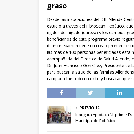
graso
Desde las instalaciones del DIF Allende Cent
estudio a través del FibroScan Hepático, que
rigidez del hígado (dureza) y los cambios gra
beneficiarios de este programa previo regis
de este examen tiene un costo promedio supe
las más de 100 personas beneficiadas esta m
acompañada del Director de Salud Allende, el
Dr. Juan Francisco González, Presidente de l
para buscar la salud de las familias Allenden
campaña fue todo un éxito y buscarán que se
PREVIOUS
Inaugura Apodaca NL primer Es
Municipal de Robótica