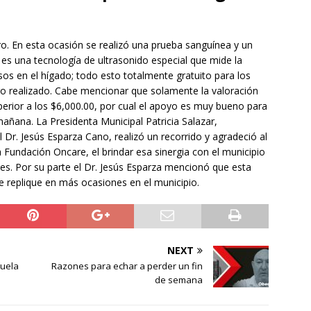
ro. En esta ocasión se realizó una prueba sanguínea y un
 es una tecnología de ultrasonido especial que mide la
sos en el hígado; todo esto totalmente gratuito para los
tro realizado. Cabe mencionar que solamente la valoración
rior a los $6,000.00, por cual el apoyo es muy bueno para
añana. La Presidenta Municipal Patricia Salazar,
 Dr. Jesús Esparza Cano, realizó un recorrido y agradeció al
a Fundación Oncare, el brindar esa sinergia con el municipio
ses. Por su parte el Dr. Jesús Esparza mencionó que esta
 replique en más ocasiones en el municipio.
NEXT
cuela
Razones para echar a perder un fin
de semana