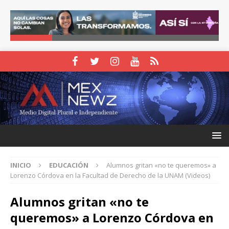
INICIO
EDUCACIÓN
Alumnos gritan «no te queremos» a
Lorenzo Córdova en la Facultad de Derecho de la UNAM (Videos)
Alumnos gritan «no te
queremos» a Lorenzo Córdova en