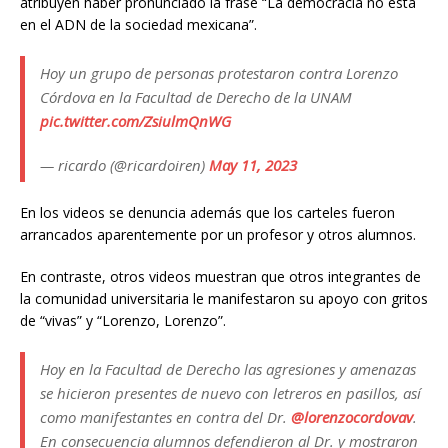
atribuyen haber pronunciado la frase “La democracia no está
en el ADN de la sociedad mexicana”.
Hoy un grupo de personas protestaron contra Lorenzo
Córdova en la Facultad de Derecho de la UNAM
pic.twitter.com/ZsiulmQnWG
— ricardo (@ricardoiren)
May 11, 2023
En los videos se denuncia además que los carteles fueron
arrancados aparentemente por un profesor y otros alumnos.
En contraste, otros videos muestran que otros integrantes de
la comunidad universitaria le manifestaron su apoyo con gritos
de “vivas” y “Lorenzo, Lorenzo”.
Hoy en la Facultad de Derecho las agresiones y amenazas
se hicieron presentes de nuevo con letreros en pasillos, así
como manifestantes en contra del Dr.
@lorenzocordovav
.
En consecuencia alumnos defendieron al Dr. y mostraron