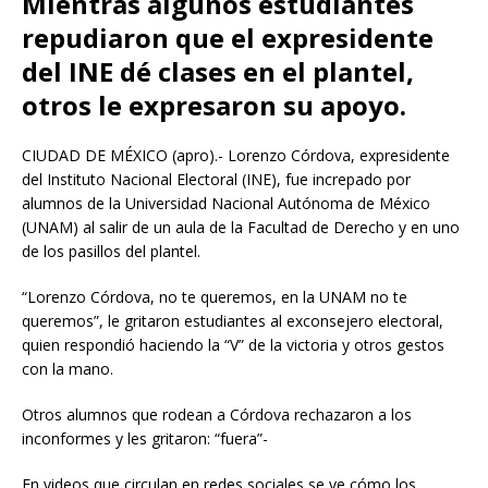
Mientras algunos estudiantes
repudiaron que el expresidente
del INE dé clases en el plantel,
otros le expresaron su apoyo.
CIUDAD DE MÉXICO (apro).- Lorenzo Córdova, expresidente
del Instituto Nacional Electoral (INE), fue increpado por
alumnos de la Universidad Nacional Autónoma de México
(UNAM) al salir de un aula de la Facultad de Derecho y en uno
de los pasillos del plantel.
“Lorenzo Córdova, no te queremos, en la UNAM no te
queremos”, le gritaron estudiantes al exconsejero electoral,
quien respondió haciendo la “V” de la victoria y otros gestos
con la mano.
Otros alumnos que rodean a Córdova rechazaron a los
inconformes y les gritaron: “fuera”-
En videos que circulan en redes sociales se ve cómo los