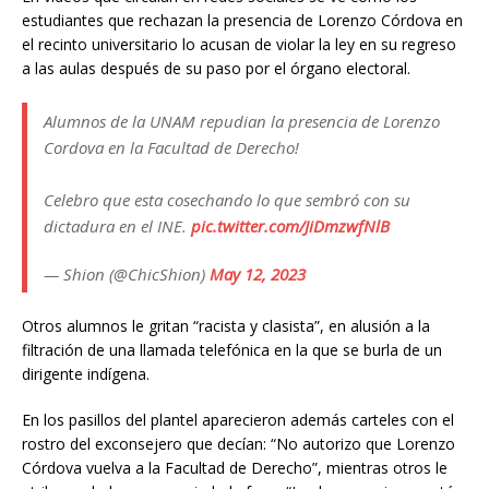
estudiantes que rechazan la presencia de Lorenzo Córdova en
el recinto universitario lo acusan de violar la ley en su regreso
a las aulas después de su paso por el órgano electoral.
Alumnos de la UNAM repudian la presencia de Lorenzo
Cordova en la Facultad de Derecho!
Celebro que esta cosechando lo que sembró con su
dictadura en el INE.
pic.twitter.com/JiDmzwfNlB
— Shion (@ChicShion)
May 12, 2023
Otros alumnos le gritan “racista y clasista”, en alusión a la
filtración de una llamada telefónica en la que se burla de un
dirigente indígena.
En los pasillos del plantel aparecieron además carteles con el
rostro del exconsejero que decían: “No autorizo que Lorenzo
Córdova vuelva a la Facultad de Derecho”, mientras otros le