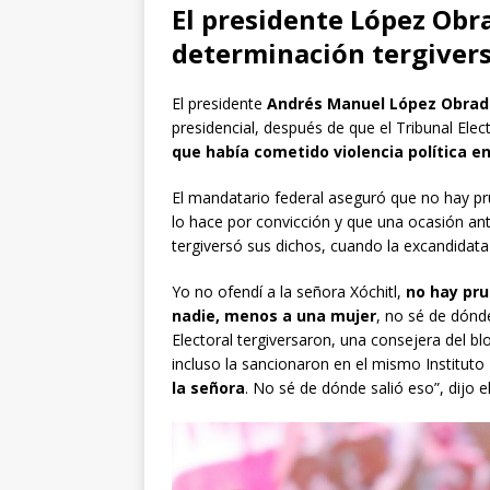
El presidente López Obr
determinación tergivers
El presidente
Andrés Manuel López Obra
presidencial, después de que el Tribunal Elec
que había cometido violencia política e
El mandatario federal aseguró que no hay pr
lo hace por convicción y que una ocasión ante
tergiversó sus dichos, cuando la excandidata
Yo no ofendí a la señora Xóchitl,
no hay pru
nadie, menos a una mujer
, no sé de dónd
Electoral tergiversaron, una consejera del b
incluso la sancionaron en el mismo Instituto 
la señora
. No sé de dónde salió eso”, dijo 