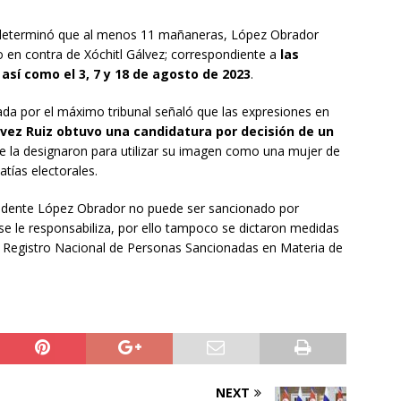
 determinó que al menos 11 mañaneras, López Obrador
o en contra de Xóchitl Gálvez; correspondiente a
las
o, así como el 3, 7 y 18 de agosto de 2023
.
ada por el máximo tribunal señaló que las expresiones en
vez Ruiz obtuvo una candidatura por decisión de un
 la designaron para utilizar su imagen como una mujer de
tías electorales.
esidente López Obrador no puede ser sancionado por
 se le responsabiliza, por ello tampoco se dictaron medidas
el Registro Nacional de Personas Sancionadas en Materia de
NEXT