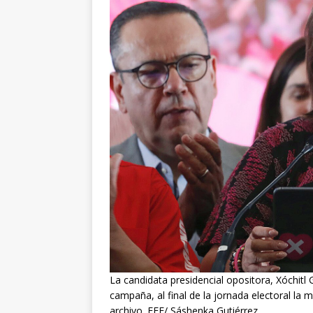
La candidata presidencial opositora, Xóchitl
campaña, al final de la jornada electoral la
archivo. EFE/ Sáshenka Gutiérrez