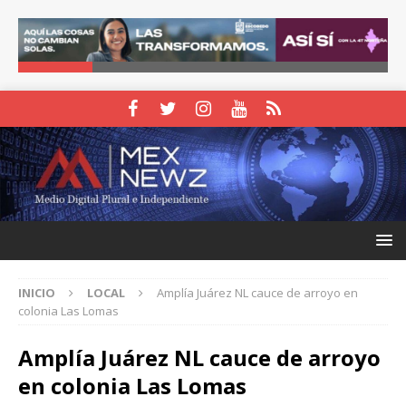
INICIO
LOCAL
Amplía Juárez NL cauce de arroyo en
colonia Las Lomas
Amplía Juárez NL cauce de arroyo
en colonia Las Lomas