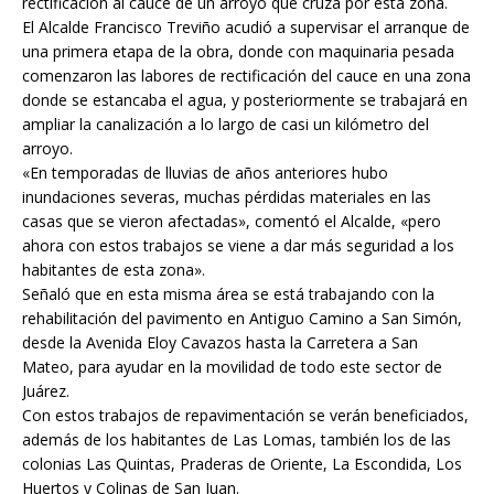
rectificación al cauce de un arroyo que cruza por esta zona.
El Alcalde Francisco Treviño acudió a supervisar el arranque de
una primera etapa de la obra, donde con maquinaria pesada
comenzaron las labores de rectificación del cauce en una zona
donde se estancaba el agua, y posteriormente se trabajará en
ampliar la canalización a lo largo de casi un kilómetro del
arroyo.
«En temporadas de lluvias de años anteriores hubo
inundaciones severas, muchas pérdidas materiales en las
casas que se vieron afectadas», comentó el Alcalde, «pero
ahora con estos trabajos se viene a dar más seguridad a los
habitantes de esta zona».
Señaló que en esta misma área se está trabajando con la
rehabilitación del pavimento en Antiguo Camino a San Simón,
desde la Avenida Eloy Cavazos hasta la Carretera a San
Mateo, para ayudar en la movilidad de todo este sector de
Juárez.
Con estos trabajos de repavimentación se verán beneficiados,
además de los habitantes de Las Lomas, también los de las
colonias Las Quintas, Praderas de Oriente, La Escondida, Los
Huertos y Colinas de San Juan.