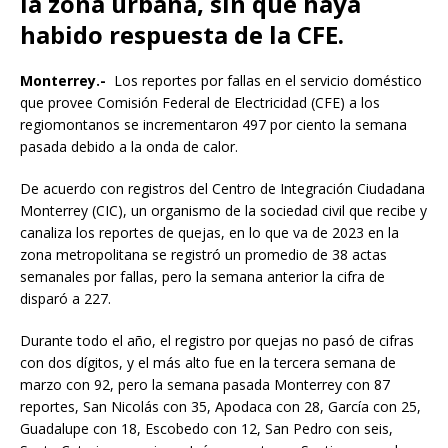
la zona urbana, sin que haya
habido respuesta de la CFE.
Monterrey.-
Los reportes por fallas en el servicio doméstico
que provee Comisión Federal de Electricidad (CFE) a los
regiomontanos se incrementaron 497 por ciento la semana
pasada debido a la onda de calor.
De acuerdo con registros del Centro de Integración Ciudadana
Monterrey (CIC), un organismo de la sociedad civil que recibe y
canaliza los reportes de quejas, en lo que va de 2023 en la
zona metropolitana se registró un promedio de 38 actas
semanales por fallas, pero la semana anterior la cifra de
disparó a 227.
Durante todo el año, el registro por quejas no pasó de cifras
con dos dígitos, y el más alto fue en la tercera semana de
marzo con 92, pero la semana pasada Monterrey con 87
reportes, San Nicolás con 35, Apodaca con 28, García con 25,
Guadalupe con 18, Escobedo con 12, San Pedro con seis,