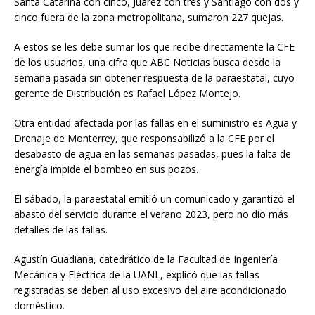
Santa Catarina con cinco, Juárez con tres y Santiago con dos y
cinco fuera de la zona metropolitana, sumaron 227 quejas.
A estos se les debe sumar los que recibe directamente la CFE
de los usuarios, una cifra que ABC Noticias busca desde la
semana pasada sin obtener respuesta de la paraestatal, cuyo
gerente de Distribución es Rafael López Montejo.
Otra entidad afectada por las fallas en el suministro es Agua y
Drenaje de Monterrey, que responsabilizó a la CFE por el
desabasto de agua en las semanas pasadas, pues la falta de
energía impide el bombeo en sus pozos.
El sábado, la paraestatal emitió un comunicado y garantizó el
abasto del servicio durante el verano 2023, pero no dio más
detalles de las fallas.
Agustín Guadiana, catedrático de la Facultad de Ingeniería
Mecánica y Eléctrica de la UANL, explicó que las fallas
registradas se deben al uso excesivo del aire acondicionado
doméstico.