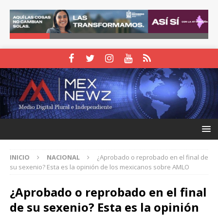
INICIO
NACIONAL
¿Aprobado o reprobado en el final de
su sexenio? Esta es la opinión de los mexicanos sobre AMLO
¿Aprobado o reprobado en el final
de su sexenio? Esta es la opinión