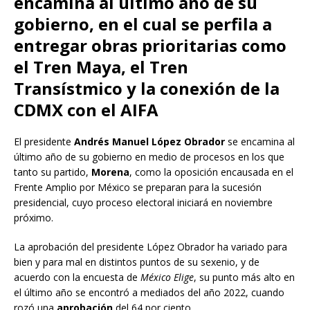
encamina al último año de su
gobierno, en el cual se perfila a
entregar obras prioritarias como
el Tren Maya, el Tren
Transístmico y la conexión de la
CDMX con el AIFA
El presidente
Andrés Manuel López Obrador
se encamina al
último año de su gobierno en medio de procesos en los que
tanto su partido,
Morena
, como la oposición encausada en el
Frente Amplio por México se preparan para la sucesión
presidencial, cuyo proceso electoral iniciará en noviembre
próximo.
La aprobación del presidente López Obrador ha variado para
bien y para mal en distintos puntos de su sexenio, y de
acuerdo con la encuesta de
México Elige
, su punto más alto en
el último año se encontró a mediados del año 2022, cuando
rozó una
aprobación
del 64 por ciento.