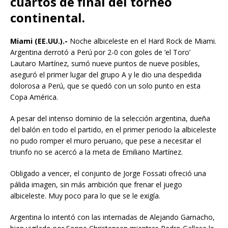
cuartos de final del torneo
continental.
Miami (EE.UU.).-
Noche albiceleste en el Hard Rock de Miami.
Argentina derrotó a Perú por 2-0 con goles de ‘el Toro’
Lautaro Martínez, sumó nueve puntos de nueve posibles,
aseguró el primer lugar del grupo A y le dio una despedida
dolorosa a Perú, que se quedó con un solo punto en esta
Copa América.
A pesar del intenso dominio de la selección argentina, dueña
del balón en todo el partido, en el primer periodo la albiceleste
no pudo romper el muro peruano, que pese a necesitar el
triunfo no se acercó a la meta de Emiliano Martínez.
Obligado a vencer, el conjunto de Jorge Fossati ofreció una
pálida imagen, sin más ambición que frenar el juego
albiceleste. Muy poco para lo que se le exigía.
Argentina lo intentó con las internadas de Alejando Garnacho,