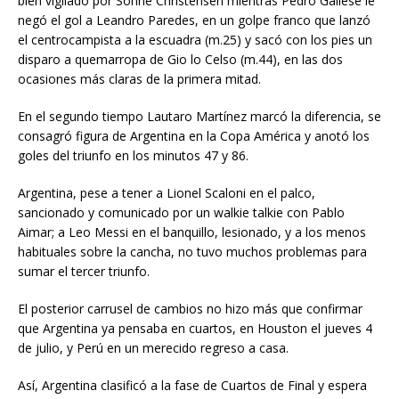
bien vigilado por Sonne Christensen mientras Pedro Gallese le
negó el gol a Leandro Paredes, en un golpe franco que lanzó
el centrocampista a la escuadra (m.25) y sacó con los pies un
disparo a quemarropa de Gio lo Celso (m.44), en las dos
ocasiones más claras de la primera mitad.
En el segundo tiempo Lautaro Martínez marcó la diferencia, se
consagró figura de Argentina en la Copa América y anotó los
goles del triunfo en los minutos 47 y 86.
Argentina, pese a tener a Lionel Scaloni en el palco,
sancionado y comunicado por un walkie talkie con Pablo
Aimar; a Leo Messi en el banquillo, lesionado, y a los menos
habituales sobre la cancha, no tuvo muchos problemas para
sumar el tercer triunfo.
El posterior carrusel de cambios no hizo más que confirmar
que Argentina ya pensaba en cuartos, en Houston el jueves 4
de julio, y Perú en un merecido regreso a casa.
Así, Argentina clasificó a la fase de Cuartos de Final y espera