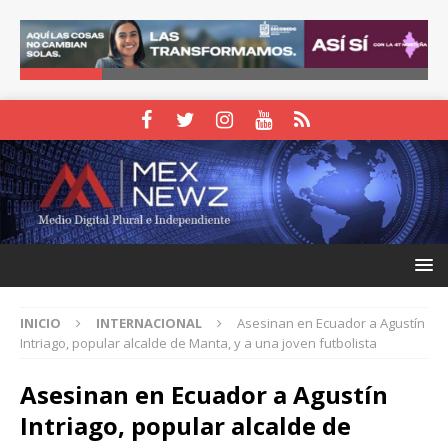
INICIO
INTERNACIONAL
Asesinan en Ecuador a Agustín
Intriago, popular alcalde de Manta, y a una joven futbolista
Asesinan en Ecuador a Agustín
Intriago, popular alcalde de