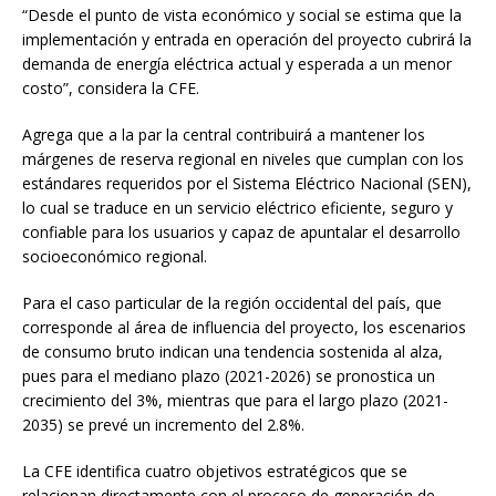
“Desde el punto de vista económico y social se estima que la
implementación y entrada en operación del proyecto cubrirá la
demanda de energía eléctrica actual y esperada a un menor
costo”, considera la CFE.
Agrega que a la par la central contribuirá a mantener los
márgenes de reserva regional en niveles que cumplan con los
estándares requeridos por el Sistema Eléctrico Nacional (SEN),
lo cual se traduce en un servicio eléctrico eficiente, seguro y
confiable para los usuarios y capaz de apuntalar el desarrollo
socioeconómico regional.
Para el caso particular de la región occidental del país, que
corresponde al área de influencia del proyecto, los escenarios
de consumo bruto indican una tendencia sostenida al alza,
pues para el mediano plazo (2021-2026) se pronostica un
crecimiento del 3%, mientras que para el largo plazo (2021-
2035) se prevé un incremento del 2.8%.
La CFE identifica cuatro objetivos estratégicos que se
relacionan directamente con el proceso de generación de