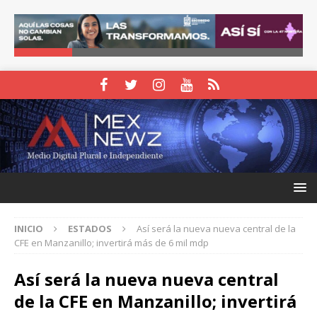
INICIO
ESTADOS
Así será la nueva nueva central de la
CFE en Manzanillo; invertirá más de 6 mil mdp
Así será la nueva nueva central
de la CFE en Manzanillo; invertirá