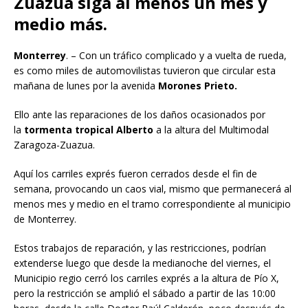
Zuazua siga al menos un mes y
medio más.
Monterrey
. – Con un tráfico complicado y a vuelta de rueda,
es como miles de automovilistas tuvieron que circular esta
mañana de lunes por la avenida
Morones Prieto.
Ello ante las reparaciones de los daños ocasionados por
la
tormenta tropical Alberto
a la altura del Multimodal
Zaragoza-Zuazua.
Aquí los carriles exprés fueron cerrados desde el fin de
semana, provocando un caos vial, mismo que permanecerá al
menos mes y medio en el tramo correspondiente al municipio
de Monterrey.
Estos trabajos de reparación, y las restricciones, podrían
extenderse luego que desde la medianoche del viernes, el
Municipio regio cerró los carriles exprés a la altura de Pío X,
pero la restricción se amplió el sábado a partir de las 10:00