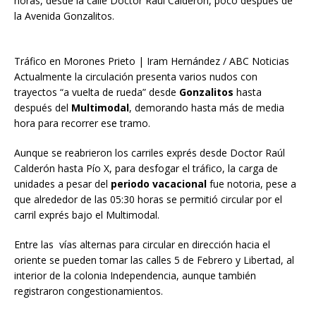
horas, desde la calle Doctor Raúl Calderón, poco después de
la Avenida Gonzalitos.
Tráfico en Morones Prieto | Iram Hernández / ABC Noticias
Actualmente la circulación presenta varios nudos con
trayectos “a vuelta de rueda” desde
Gonzalitos
hasta
después del
Multimodal
, demorando hasta más de media
hora para recorrer ese tramo.
Aunque se reabrieron los carriles exprés desde Doctor Raúl
Calderón hasta Pío X, para desfogar el tráfico, la carga de
unidades a pesar del
periodo vacacional
fue notoria, pese a
que alrededor de las 05:30 horas se permitió circular por el
carril exprés bajo el Multimodal.
Entre las vías alternas para circular en dirección hacia el
oriente se pueden tomar las calles 5 de Febrero y Libertad, al
interior de la colonia Independencia, aunque también
registraron congestionamientos.