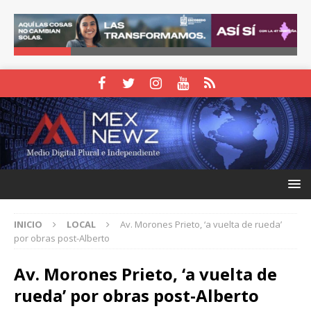
INICIO
LOCAL
Av. Morones Prieto, ‘a vuelta de rueda’
por obras post-Alberto
Av. Morones Prieto, ‘a vuelta de
rueda’ por obras post-Alberto