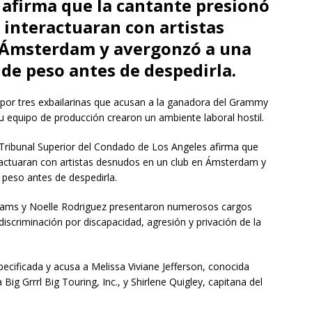
afirma que la cantante presionó
e interactuaran con artistas
 Ámsterdam y avergonzó a una
de peso antes de despedirla.
r tres exbailarinas que acusan a la ganadora del Grammy
u equipo de producción crearon un ambiente laboral hostil.
 Tribunal Superior del Condado de Los Angeles afirma que
eractuaran con artistas desnudos en un club en Ámsterdam y
peso antes de despedirla.
liams y Noelle Rodriguez presentaron numerosos cargos
 discriminación por discapacidad, agresión y privación de la
ificada y acusa a Melissa Viviane Jefferson, conocida
g Grrrl Big Touring, Inc., y Shirlene Quigley, capitana del