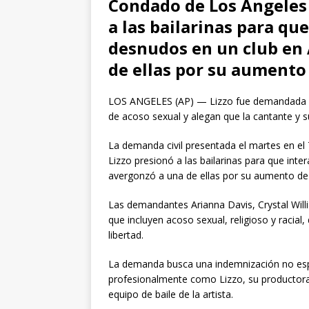
Condado de Los Angeles 
a las bailarinas para qu
desnudos en un club en
de ellas por su aumento 
LOS ANGELES (AP) — Lizzo fue demandada po
de acoso sexual y alegan que la cantante y s
La demanda civil presentada el martes en el
Lizzo presionó a las bailarinas para que int
avergonzó a una de ellas por su aumento de 
Las demandantes Arianna Davis, Crystal Wil
que incluyen acoso sexual, religioso y racial,
libertad.
La demanda busca una indemnización no espec
profesionalmente como Lizzo, su productora Bi
equipo de baile de la artista.