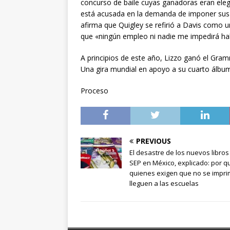
concurso de baile cuyas ganadoras eran eleg
está acusada en la demanda de imponer sus cre
afirma que Quigley se refirió a Davis como 
que «ningún empleo ni nadie me impedirá hab
A principios de este año, Lizzo ganó el Gra
Una gira mundial en apoyo a su cuarto álbum
Proceso
PREVIOUS
El desastre de los nuevos libros
SEP en México, explicado: por q
quienes exigen que no se impri
lleguen a las escuelas