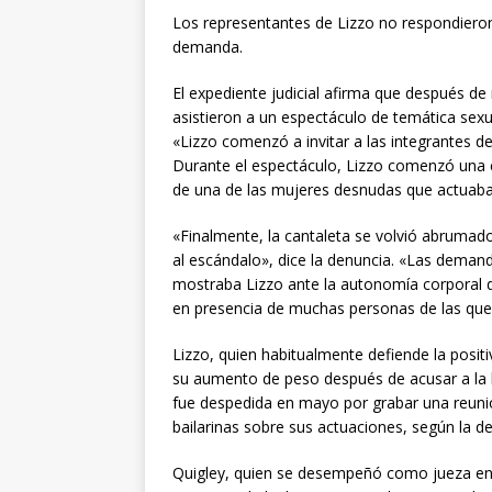
Los representantes de Lizzo no respondieron
demanda.
El expediente judicial afirma que después de
asistieron a un espectáculo de temática sex
«Lizzo comenzó a invitar a las integrantes de
Durante el espectáculo, Lizzo comenzó una c
de una de las mujeres desnudas que actuaban
«Finalmente, la cantaleta se volvió abrumado
al escándalo», dice la denuncia. «Las deman
mostraba Lizzo ante la autonomía corporal d
en presencia de muchas personas de las que
Lizzo, quien habitualmente defiende la positi
su aumento de peso después de acusar a la 
fue despedida en mayo por grabar una reunión
bailarinas sobre sus actuaciones, según la d
Quigley, quien se desempeñó como jueza en el