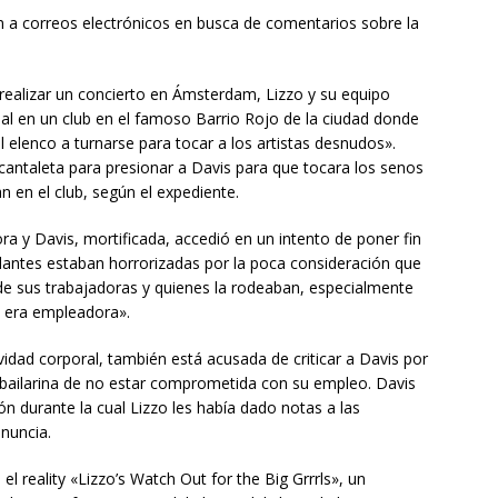
 a correos electrónicos en busca de comentarios sobre la
 realizar un concierto en Ámsterdam, Lizzo y su equipo
ual en un club en el famoso Barrio Rojo de la ciudad donde
l elenco a turnarse para tocar a los artistas desnudos».
antaleta para presionar a Davis para que tocara los senos
 en el club, según el expediente.
ra y Davis, mortificada, accedió en un intento de poner fin
dantes estaban horrorizadas por la poca consideración que
e sus trabajadoras y quienes la rodeaban, especialmente
 era empleadora».
vidad corporal, también está acusada de criticar a Davis por
bailarina de no estar comprometida con su empleo. Davis
 durante la cual Lizzo les había dado notas a las
enuncia.
 reality «Lizzo’s Watch Out for the Big Grrrls», un