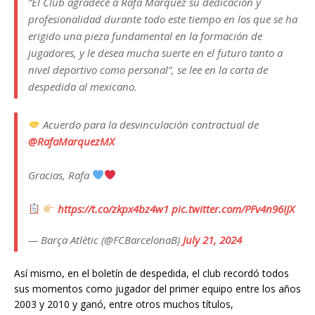
“El Club agradece a Rafa Márquez su dedicación y
profesionalidad durante todo este tiempo en los que se ha
erigido una pieza fundamental en la formación de
jugadores, y le desea mucha suerte en el futuro tanto a
nivel deportivo como personal”, se lee en la carta de
despedida al mexicano.
Acuerdo para la desvinculación contractual de
@RafaMarquezMX
Gracias, Rafa
https://t.co/zkpx4bz4w1
pic.twitter.com/PFv4n96IJX
— Barça Atlètic (@FCBarcelonaB)
July 21, 2024
Así mismo, en el boletín de despedida, el club recordó todos
sus momentos como jugador del primer equipo entre los años
2003 y 2010 y ganó, entre otros muchos títulos,