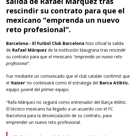
salida de Rafael Márquez tras
rescindir su contrato para que el
mexicano “emprenda un nuevo
reto profesional”.
Barcelona.- El Futbol Club Barcelona
hizo oficial la salida
de
Rafael Márquez
de la institución blaugrana tras rescindir
su contrato para que el mexicano
“emprenda un nuevo reto
profesional”
.
Fue mediante un comunicado que el club catalán confirmó que
el ‘
Kaiser
’ no continuará como el estratega del
Barca Atlètic
,
equipo juvenil del primer equipo.
“Rafa Márquez no seguirá como entrenador del Barça Atlètic.
El técnico mexicano ha llegado a un acuerdo con el FC
Barcelona para la desvinculación de su contrato, para
emprender un nuevo reto profesional.