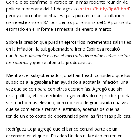
Con ello se confirma lo vertido en la más reciente reunión de
política monetaria del 11 de agosto (
https://bit.ly/3pWHhbd
),
pero ya con datos puntuales que apuntan a que la inflación
cierre este año en 8.1 por ciento, por encima del 5.9 por ciento
estimado en el Informe Trimestral de enero a marzo.
Sobre la presión que puedan ejercer los incrementos salariales
en la inflación, la subgobernadora Irene Espinosa recalcó
que
lo más deseable es que el mercado determine cuáles serían
los salarios
y que se aten a la productividad.
Mientras, el subgobernador Jonathan Heath consideró que los
subsidios a la gasolina han ayudado a acotar la inflación, una
vez que se compara con otras economías. Agregó que sin
esta política, el encarecimiento generalizado de precios podría
ser mucho más elevado, pero no será de gran ayuda una vez
que se comience a retirar el estímulo, además de que ha
tenido un alto costo de oportunidad para las finanzas públicas.
Rodríguez Ceja agregó que el banco central parte de un
escenario en el que ni Estados Unidos ni México entren en