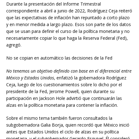
Durante la presentación del Informe Trimestral
correspondiente a abril a junio de 2022, Rodríguez Ceja reiteró
que las expectativas de inflación han repuntado a corto plazo
y en menor medida a largo plazo. Esos son parte de los datos
que se usan para definir el curso de la política monetaria y no
necesariamente copiar lo que haga la Reserva Federal (Fed),
agregó.
No se copian en automático las decisiones de la Fed
No tenemos un objetivo definido con base en el diferencial entre
México y Estados Unidos
, enfatizó la gobernadora Rodríguez
Ceja, luego de los cuestionamientos sobre lo dicho por el
presidente de la Fed, Jerome Powell, quien durante su
participación en Jackson Hole advirtió que continuarán las
alzas en la política monetaria para contener la inflación.
Sobre el mismo tema también fueron consultados la
subgobernadora Galia Borja, quien recordó que México inició
antes que Estados Unidos el ciclo de alzas en su política
monetaria, y el subgobernador Gerardo Esquivel. Él consideró