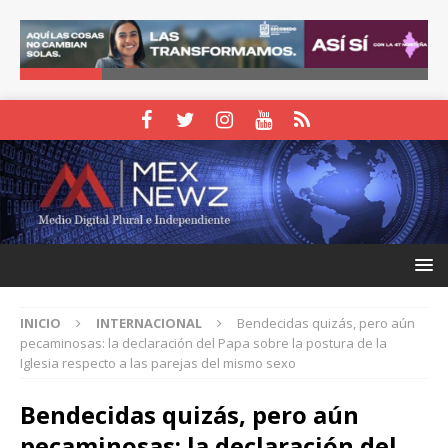
INICIO
INTERNACIONAL
Bendecidas quizás, pero aún
pecaminosas: la declaración del Papa sobre la postura de la
Iglesia respecto a las parejas del mismo sexo
Bendecidas quizás, pero aún
pecaminosas: la declaración del