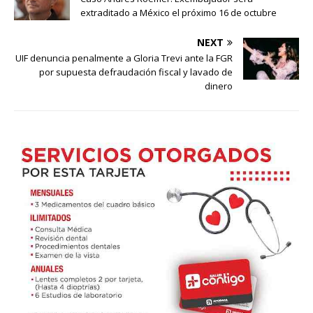
extraditado a México el próximo 16 de octubre
NEXT
UIF denuncia penalmente a Gloria Trevi ante la FGR
por supuesta defraudación fiscal y lavado de
dinero