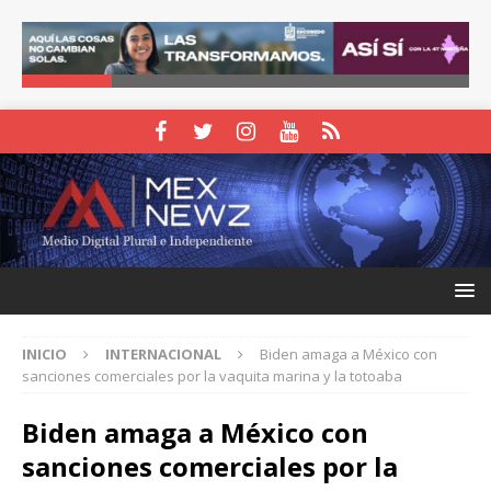
INICIO
INTERNACIONAL
Biden amaga a México con
sanciones comerciales por la vaquita marina y la totoaba
Biden amaga a México con
sanciones comerciales por la