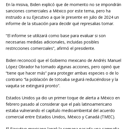
En la misiva, Biden explicó que de momento no se impondrán
sanciones comerciales a México por este tema, pero ha
instruido a su Ejecutivo a que le presente en julio de 2024 un
informe de la situación para decidir qué represalias tomar.
“El informe se utilizará como base para evaluar si son
necesarias medidas adicionales, incluidas posibles
restricciones comerciales”, afirmó el presidente.
Biden reconoció que el Gobierno mexicano de Andrés Manuel
López Obrador ha tomado algunas acciones, pero opinó que
“tiene que hacer más” para proteger ambas especies o de lo
contrario “la población de totoaba seguirá reduciéndose y la
vaquita se extinguirá pronto”.
Estados Unidos ya dio un primer toque de alerta a México en
febrero pasado al considerar que el país latinoamericano
estaba vulnerando el capítulo medioambiental del acuerdo
comercial entre Estados Unidos, México y Canadá (TMEC).
El Ejecutivo mexicano lanzó la semana pasada una campaña