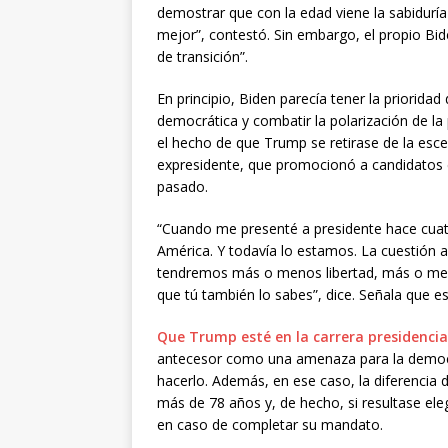
demostrar que con la edad viene la sabiduría
mejor”, contestó. Sin embargo, el propio B
de transición”.
En principio, Biden parecía tener la priorida
democrática y combatir la polarización de la
el hecho de que Trump se retirase de la esce
expresidente, que promocionó a candidatos 
pasado.
“Cuando me presenté a presidente hace cuat
América. Y todavía lo estamos. La cuestión 
tendremos más o menos libertad, más o meno
que tú también lo sabes”, dice. Señala que 
Que Trump esté en la carrera presidencia
antecesor como una amenaza para la democrac
hacerlo. Además, en ese caso, la diferencia 
más de 78 años y, de hecho, si resultase el
en caso de completar su mandato.