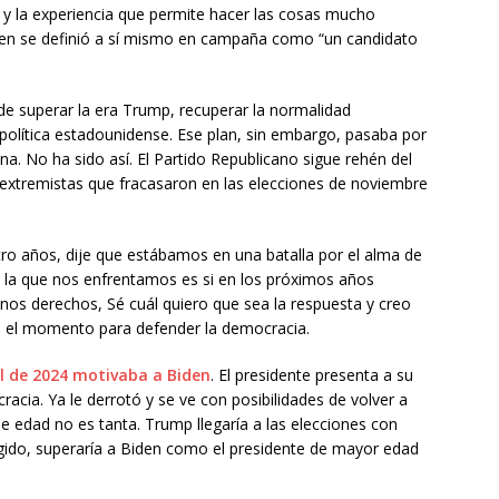
 y la experiencia que permite hacer las cosas mucho
iden se definió a sí mismo en campaña como “un candidato
d de superar la era Trump, recuperar la normalidad
 política estadounidense. Ese plan, sin embargo, pasaba por
na. No ha sido así. El Partido Republicano sigue rehén del
extremistas que fracasaron en las elecciones de noviembre
ro años, dije que estábamos en una batalla por el alma de
a la que nos enfrentamos es si en los próximos años
s derechos, Sé cuál quiero que sea la respuesta y creo
es el momento para defender la democracia.
l de 2024 motivaba a Biden
. El presidente presenta a su
ia. Ya le derrotó y se ve con posibilidades de volver a
de edad no es tanta. Trump llegaría a las elecciones con
egido, superaría a Biden como el presidente de mayor edad