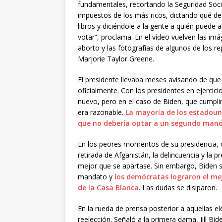
fundamentales, recortando la Seguridad Socia
impuestos de los más ricos, dictando qué de
libros y diciéndole a la gente a quién puede 
votar”, proclama. En el vídeo vuelven las imág
aborto y las fotografías de algunos de los 
Marjorie Taylor Greene.
El presidente llevaba meses avisando de que s
oficialmente. Con los presidentes en ejercic
nuevo, pero en el caso de Biden, que cumpli
era razonable.
La mayoría de los estadouni
que no debería optar a un segundo mand
En los peores momentos de su presidencia, con
retirada de Afganistán, la delincuencia y l
mejor que se apartase. Sin embargo, Biden 
mandato y
los demócratas lograron el mej
de la Casa Blanca
. Las dudas se disiparon.
En la rueda de prensa posterior a aquellas e
reelección. Señaló a la primera dama, Jill Bi