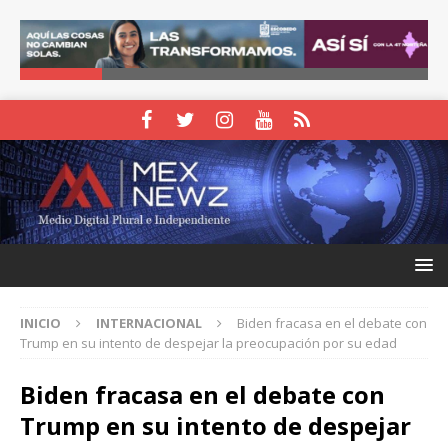
INICIO
INTERNACIONAL
Biden fracasa en el debate con
Trump en su intento de despejar la preocupación por su edad
Biden fracasa en el debate con
Trump en su intento de despejar