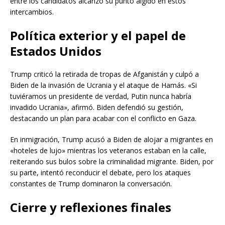
entre los candidatos alcanzó su punto álgido en estos
intercambios.
Política exterior y el papel de
Estados Unidos
Trump criticó la retirada de tropas de Afganistán y culpó a
Biden de la invasión de Ucrania y el ataque de Hamás. «Si
tuviéramos un presidente de verdad, Putin nunca habría
invadido Ucrania», afirmó. Biden defendió su gestión,
destacando un plan para acabar con el conflicto en Gaza.
En inmigración, Trump acusó a Biden de alojar a migrantes en
«hoteles de lujo» mientras los veteranos estaban en la calle,
reiterando sus bulos sobre la criminalidad migrante. Biden, por
su parte, intentó reconducir el debate, pero los ataques
constantes de Trump dominaron la conversación.
Cierre y reflexiones finales