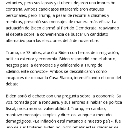
votantes, pero sus lapsus y titubeos dejaron una impresión
contraria. Ambos candidatos intercambiaron ataques
personales, pero Trump, a pesar de recurrir a chismes y
mentiras, presentó sus mensajes de manera más eficaz. La
actuación de Biden alarmó al Partido Demócrata, reavivando
el debate sobre la conveniencia de buscar un candidato
alternativo para las elecciones del 5 de noviembre.
Trump, de 78 años, atacó a Biden con temas de inmigración,
política exterior y economía. Biden respondió con el aborto,
riesgos para la democracia y calificando a Trump de
«delincuente convicto». Ambos se descalificaron como
incapaces de ocupar la Casa Blanca, intensificando el tono del
debate.
Biden abrió el debate con una pregunta sobre la economía. Su
voz, tomada por la ronquera, y sus errores al hablar de política
fiscal, mostraron su vulnerabilidad. Trump, en cambio,
mantuvo mensajes simples y directos, aunque a menudo
demagógicos. «La inflación está matando a nuestro país», fue
uno de sus titulares. Biden no logró rebatir estas chicanas de