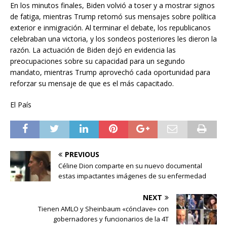
En los minutos finales, Biden volvió a toser y a mostrar signos
de fatiga, mientras Trump retomó sus mensajes sobre política
exterior e inmigración. Al terminar el debate, los republicanos
celebraban una victoria, y los sondeos posteriores les dieron la
razón. La actuación de Biden dejó en evidencia las
preocupaciones sobre su capacidad para un segundo
mandato, mientras Trump aprovechó cada oportunidad para
reforzar su mensaje de que es el más capacitado.
El País
PREVIOUS
Céline Dion comparte en su nuevo documental
estas impactantes imágenes de su enfermedad
NEXT
Tienen AMLO y Sheinbaum «cónclave» con
gobernadores y funcionarios de la 4T