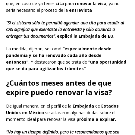
que, en caso de ya tener
cita
para
renovar
la
visa
, ya no
sería necesario el proceso de la
entrevista
“Si el sistema sólo te permitió agendar una cita para acudir al
CAS significa que exentaste la entrevista y sólo acudirás a
entregar tus documentos”,
explicó la Embajada de EU
.
La medida, dijeron, se tomó
“especialmente desde
pandemia y se ha renovado cada año desde
entonces”.
Y destacaron que se trata de
“una oportunidad
que se da para agilizar los trámites”
.
¿Cuántos meses antes de que
expire puedo renovar la visa?
De igual manera, en el perfil de la
Embajada
de
Estados
Unidos en México
se aclararon algunas dudas sobre el
momento ideal para renovar la visa
próxima a expirar.
“No hay un tiempo definido, pero te recomendamos que sea