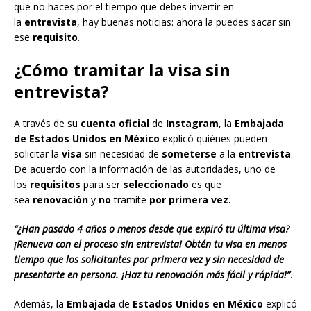
que no haces por el tiempo que debes invertir en
la
entrevista
, hay buenas noticias: ahora la puedes sacar sin
ese
requisito
.
¿Cómo tramitar la visa sin
entrevista?
A través de su
cuenta oficial
de
Instagram
, la
Embajada
de Estados Unidos en México
explicó quiénes pueden
solicitar la
visa
sin necesidad de
someterse
a la
entrevista
.
De acuerdo con la información de las autoridades, uno de
los
requisitos
para ser
seleccionado
es que
sea
renovación
y
no
tramite
por primera vez.
“¿Han pasado 4 años o menos desde que expiró tu última visa?
¡Renueva con el proceso sin entrevista! Obtén tu visa en menos
tiempo que los solicitantes por primera vez y sin necesidad de
presentarte en persona. ¡Haz tu renovación más fácil y rápida!”
.
Además, la
Embajada
de
Estados Unidos en México
explicó