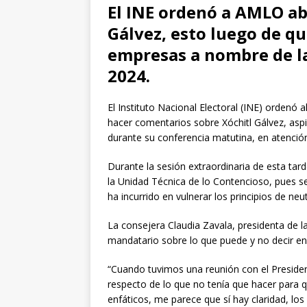
El INE ordenó a AMLO ab
Gálvez, esto luego de qu
empresas a nombre de la
2024.
El Instituto Nacional Electoral (INE) orden
hacer comentarios sobre Xóchitl Gálvez, asp
durante su conferencia matutina, en atenció
Durante la sesión extraordinaria de esta ta
la Unidad Técnica de lo Contencioso, pues s
ha incurrido en vulnerar los principios de neu
La consejera Claudia Zavala, presidenta de la
mandatario sobre lo que puede y no decir e
“Cuando tuvimos una reunión con el Presiden
respecto de lo que no tenía que hacer para q
enfáticos, me parece que sí hay claridad, lo