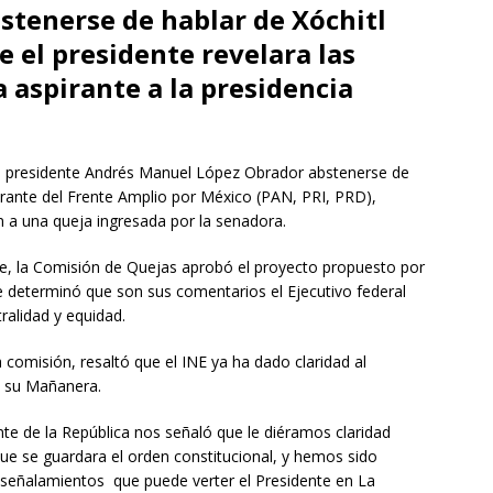
stenerse de hablar de Xóchitl
e el presidente revelara las
 aspirante a la presidencia
ó al presidente Andrés Manuel López Obrador abstenerse de
irante del Frente Amplio por México (PAN, PRI, PRD),
n a una queja ingresada por la senadora.
rde, la Comisión de Quejas aprobó el proyecto propuesto por
e determinó que son sus comentarios el Ejecutivo federal
tralidad y equidad.
 comisión, resaltó que el INE ya ha dado claridad al
n su Mañanera.
te de la República nos señaló que le diéramos claridad
ue se guardara el orden constitucional, y hemos sido
s señalamientos que puede verter el Presidente en La