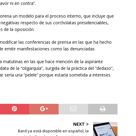
vor ni en contra”.
rena un modelo para el proceso interno, que incluye que
i negativas respecto de sus corcholatas presidenciables,
es de la oposición.
 modificar las conferencias de prensa en las que ha hecho
de emitir manifestaciones como las denunciadas
a matutinas en las que hace mención de la aspirante
data de la “oligarquía”, surgida de la práctica del “dedazo”,
ar sería una “pelele” porque estaría sometida a intereses
NEXT
Bard ya está disponible en español, la