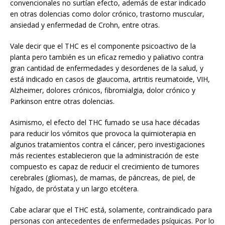
convencionales no surtían efecto, además de estar indicado
en otras dolencias como dolor crónico, trastorno muscular,
ansiedad y enfermedad de Crohn, entre otras.
Vale decir que el THC es el componente psicoactivo de la
planta pero también es un eficaz remedio y paliativo contra
gran cantidad de enfermedades y desordenes de la salud, y
está indicado en casos de glaucoma, artritis reumatoide, VIH,
Alzheimer, dolores crónicos, fibromialgia, dolor crónico y
Parkinson entre otras dolencias.
Asimismo, el efecto del THC fumado se usa hace décadas
para reducir los vómitos que provoca la quimioterapia en
algunos tratamientos contra el cáncer, pero investigaciones
más recientes establecieron que la administración de este
compuesto es capaz de reducir el crecimiento de tumores
cerebrales (gliomas), de mamas, de páncreas, de piel, de
hígado, de próstata y un largo etcétera.
Cabe aclarar que el THC está, solamente, contraindicado para
personas con antecedentes de enfermedades psíquicas. Por lo