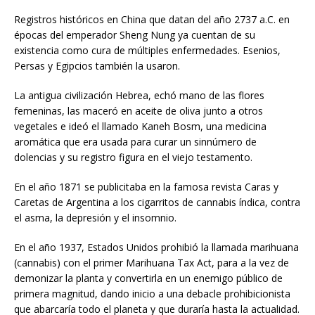
Registros históricos en China que datan del año 2737 a.C. en
épocas del emperador Sheng Nung ya cuentan de su
existencia como cura de múltiples enfermedades. Esenios,
Persas y Egipcios también la usaron.
La antigua civilización Hebrea, echó mano de las flores
femeninas, las maceró en aceite de oliva junto a otros
vegetales e ideó el llamado Kaneh Bosm, una medicina
aromática que era usada para curar un sinnúmero de
dolencias y su registro figura en el viejo testamento.
En el año 1871 se publicitaba en la famosa revista Caras y
Caretas de Argentina a los cigarritos de cannabis índica, contra
el asma, la depresión y el insomnio.
En el año 1937, Estados Unidos prohibió la llamada marihuana
(cannabis) con el primer Marihuana Tax Act, para a la vez de
demonizar la planta y convertirla en un enemigo público de
primera magnitud, dando inicio a una debacle prohibicionista
que abarcaría todo el planeta y que duraría hasta la actualidad.