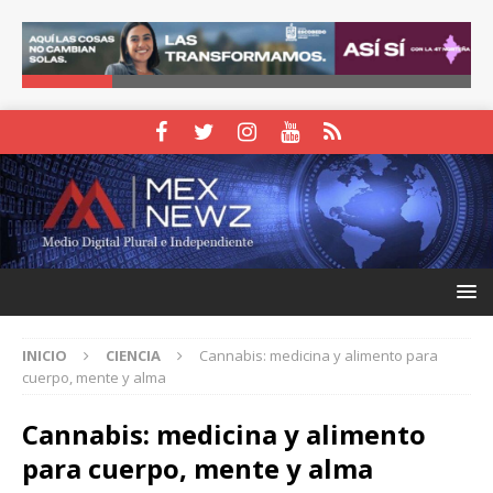
INICIO
CIENCIA
Cannabis: medicina y alimento para
cuerpo, mente y alma
Cannabis: medicina y alimento
para cuerpo, mente y alma