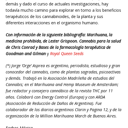
demás y dado el curso de actuales investigaciones, hay
todavía mucho camino para explorar en torno a los beneficios
terapéuticos de los cannabinoides, de la planta y sus
diferentes interacciones en el organismo humano.
Con información de la siguiente bibliografía: Marihuana, la
medicina prohibida, de Lester Grispoon. Cannabis para la salud
de Chris Conrad y Bases de la farmacología terapéutica de
Goodman and Gilman
y
Royal Queen Seeds
(*) Jorge ‘Orge’ Asprea es argentino, periodista, estudioso y gran
conocedor del cannabis, como de plantas sagradas, psicoactivas
y demás. Trabajó en la Asociación Madrileña de estudios del
Cannabis; en el Marihuana and Hemp Museum de Amsterdam;
fue redactor y consejero cannábico de la revista THC por 11
años. Colaboró con Energy Control (Europa) y con ARDA
(Asociación de Reducción de Daños de Argentina). Fue
colaborador de los diarios argentinos Clarin y Pagina 12, y de la
organización de la Million Marihuana March de Buenos Aires.
Forbes México