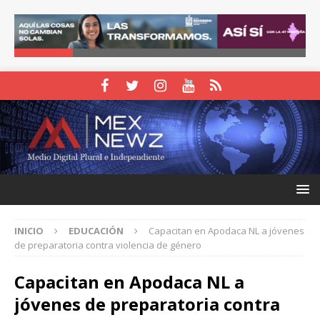
INICIO
EDUCACIÓN
Capacitan en Apodaca NL a jóvenes
de preparatoria contra violencia de género
Capacitan en Apodaca NL a
jóvenes de preparatoria contra