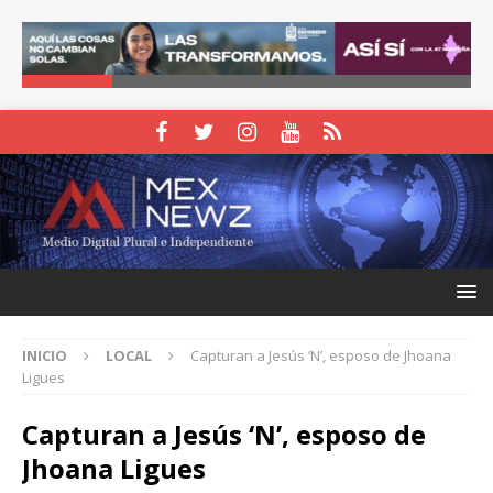
INICIO
LOCAL
Capturan a Jesús ‘N’, esposo de Jhoana
Ligues
Capturan a Jesús ‘N’, esposo de
Jhoana Ligues