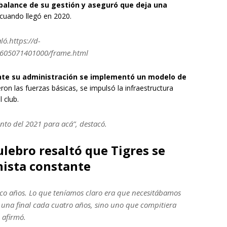
 balance de su gestión y aseguró que deja una
cuando llegó en 2020.
ló.https://d-
2605071401000/frame.html
nte su administración se implementó un modelo de
ieron las fuerzas básicas, se impulsó la infraestructura
 club.
ento del 2021 para acá”, destacó.
ulebro resaltó que Tigres se
ista constante
cinco años. Lo que teníamos claro era que necesitábamos
 una final cada cuatro años, sino uno que compitiera
 afirmó.