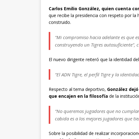
Carlos Emilio González, quien cuenta c
que recibe la presidencia con respeto por la hi
construido.
“Mi compromiso hacia adelante es que es
construyendo un Tigres autosuficiente”, 
El nuevo dirigente reiteró que la identidad de
“El ADN Tigre, el perfil Tigre y la identid
Respecto al tema deportivo,
González dejó 
que encajen en la filosofía
de la institució
“No queremos jugadores que no cumplan e
cabida es a los mejores jugadores que tiene
Sobre la posibilidad de realizar incorporaci