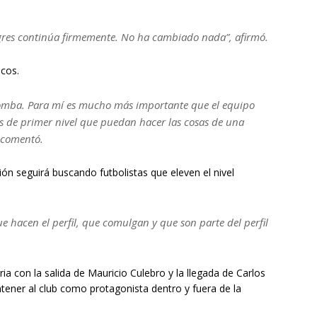
gres continúa firmemente. No ha cambiado nada”, afirmó.
icos.
bomba. Para mí es mucho más importante que el equipo
 de primer nivel que puedan hacer las cosas de una
, comentó.
ión seguirá buscando futbolistas que eleven el nivel
 hacen el perfil, que comulgan y que son parte del perfil
ria con la salida de Mauricio Culebro y la llegada de Carlos
tener al club como protagonista dentro y fuera de la