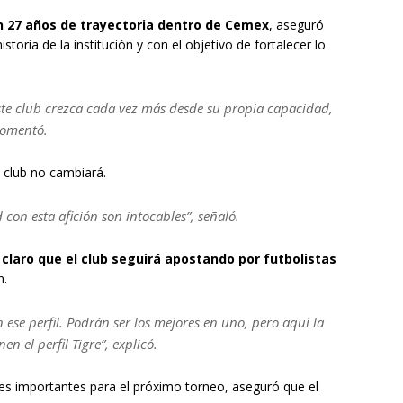
on 27 años de trayectoria dentro de Cemex
, aseguró
storia de la institución y con el objetivo de fortalecer lo
te club crezca cada vez más desde su propia capacidad,
comentó.
l club no cambiará.
ad con esta afición son intocables”, señaló.
claro que el club seguirá apostando por futbolistas
n.
se perfil. Podrán ser los mejores en uno, pero aquí la
n el perfil Tigre”, explicó.
ones importantes para el próximo torneo, aseguró que el