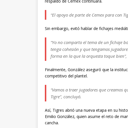
respaldo de Cemex continuará.
“El apoyo de parte de Cemex para con Ti
Sin embargo, evitó hablar de fichajes mediát
“Yo no comparto el tema de un fichaje 
tenga cohesión y que tengamos jugadores
forma en la que la orquesta toque bien”
Finalmente, González aseguró que la instituc
competitivo del plantel.
“Vamos a traer jugadores que creamos que
Tigre”, concluyó.
Así, Tigres abrió una nueva etapa en su histo
Emilio González, quien asume el reto de man
cancha.