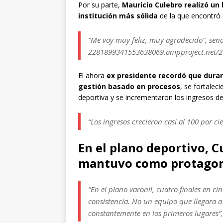
Por su parte,
Mauricio Culebro realizó un
institución más sólida
de la que encontró 
“Me voy muy feliz, muy agradecido”, seña
2281899341553638069.ampproject.net/
El ahora
ex presidente recordó que dura
gestión basado en procesos
, se fortalec
deportiva y se incrementaron los ingresos del
“Los ingresos crecieron casi al 100 por ci
En el plano deportivo, C
mantuvo como protagon
“En el plano varonil, cuatro finales en 
consistencia. No un equipo que llegara a
constantemente en los primeros lugares”,