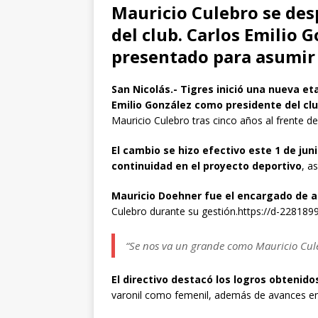
Mauricio Culebro se des
del club. Carlos Emilio 
presentado para asumir 
San Nicolás.- Tigres inició una nueva et
Emilio González como presidente del cl
Mauricio Culebro tras cinco años al frente de
El cambio se hizo efectivo este 1 de j
continuidad en el proyecto deportivo
, a
Mauricio Doehner fue el encargado de ab
Culebro durante su gestión.https://d-2281
“Se nos va un grande como Mauricio Cule
El directivo destacó los logros obtenido
varonil como femenil, además de avances en 