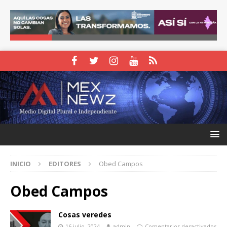
INICIO
EDITORES
Obed Campos
Obed Campos
Cosas veredes
16 julio, 2024
admin
Comentarios desactivados