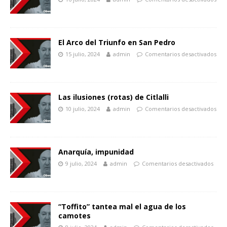
El Arco del Triunfo en San Pedro
15 julio, 2024
admin
Comentarios desactivados
Las ilusiones (rotas) de Citlalli
10 julio, 2024
admin
Comentarios desactivados
Anarquía, impunidad
9 julio, 2024
admin
Comentarios desactivados
“Toffito” tantea mal el agua de los
camotes