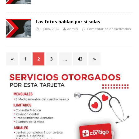
Las fotos hablan por sí solas
1 julio, 2024
admin
Comentarios desactivados
«
1
2
3
…
43
»