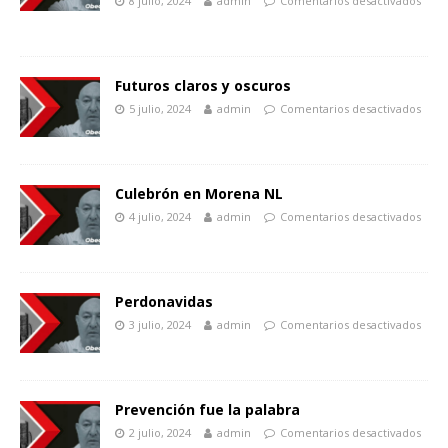
8 julio, 2024
admin
Comentarios desactivados
Futuros claros y oscuros
5 julio, 2024
admin
Comentarios desactivados
Culebrón en Morena NL
4 julio, 2024
admin
Comentarios desactivados
Perdonavidas
3 julio, 2024
admin
Comentarios desactivados
Prevención fue la palabra
2 julio, 2024
admin
Comentarios desactivados