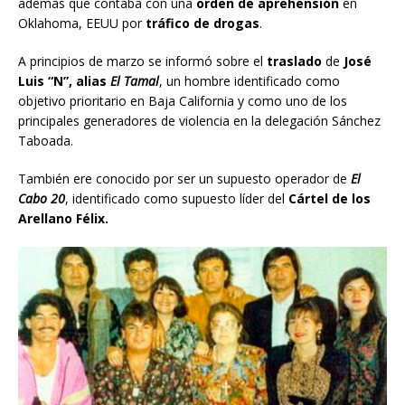
además que contaba con una
orden de aprehensión
en
Oklahoma, EEUU por
tráfico de drogas
.
A principios de marzo se informó sobre el
traslado
de
José
Luis “N”, alias
El Tamal
, un hombre identificado como
objetivo prioritario en Baja California y como uno de los
principales generadores de violencia en la delegación Sánchez
Taboada.
También ere conocido por ser un supuesto operador de
El
Cabo 20
, identificado como supuesto líder del
Cártel de los
Arellano Félix.