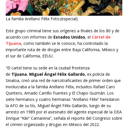
La familia Arellano Félix Foto:(especial)
Este grupo criminal tiene sus orígenes a finales de los 80 y de
acuerdo con informes de
Estados Unidos
, el
Cártel de
Tijuana
, como también se le conoce, ha controlado la
importante ruta de de drogas entre Baja California, México y
el sur de California, EEUU.
“El cartel tiene su sede en la ciudad fronteriza
de
Tijuana.
Miguel Ángel Félix Gallardo
, ex policía de
Sinaloa, creó una red de narcotraficantes de primer orden que
involucraba a la familia Arellano Félix, incluidos Rafael Caro
Quintero, Amado Carrillo Fuentes y El Chapo Guzmán. Los
siete hermanos y cuatro hermanas “Arellano Félix” heredaron
la AFO de su tío, Miguel Ángel Félix Gallardo, luego de su
arresto en 1989 por el asesinato del agente especial de la DEA
Enrique “Kiki” Camarena”, señala el reporte del Congreso sobre
el crimen organizado y drogas en México del 2022.