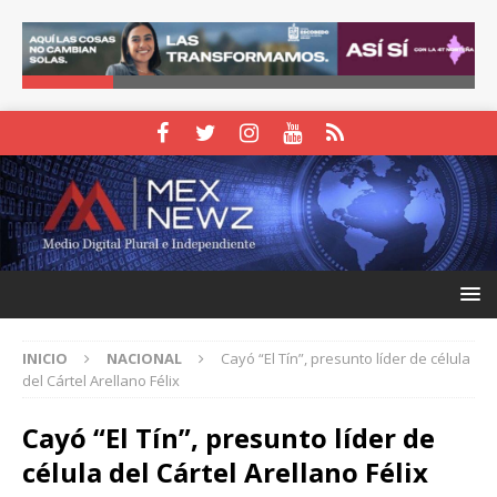
INICIO
NACIONAL
Cayó “El Tín”, presunto líder de célula
del Cártel Arellano Félix
Cayó “El Tín”, presunto líder de
célula del Cártel Arellano Félix