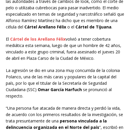
las autoridades a través de cambios de look, como el corte de
pelo o utilizaba cubrebocas para pasar inadvertido. El medio
especializado en temas de seguridad y narcotráfico señaló que
Alfonso Ramírez Martínez ha dicho que es miembro de una
célula del
Cártel Arellano Félix
o el
Cártel de Tijuana
.
El
Cártel de los Arellano Félix
volvió a tener cobertura
mediática esta semana, luego de que un hombre de 42 años,
vinculado a este grupo criminal, fuera asesinado el jueves 20
de abril en Plaza Carso de la Ciudad de México.
La agresión se dio en una zona muy concurrida de la colonia
Polanco, una de las más caras y populares de la capital del
país, por lo que el titular de la Secretaría de Seguridad
Ciudadana (SSC)
Omar García Harfuch
se pronunció al
respecto.
“Una persona fue atacada de manera directa y perdió la vida,
de acuerdo con los primeros resultados de la investigación, se
trata presuntamente de una
persona vinculada a la
delincuencia organizada en el Norte del país
”, escribió en