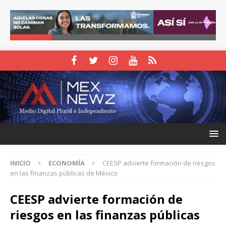
INICIO
ECONOMÍA
CEESP advierte formación de riesgos
en las finanzas públicas de México
CEESP advierte formación de
riesgos en las finanzas públicas