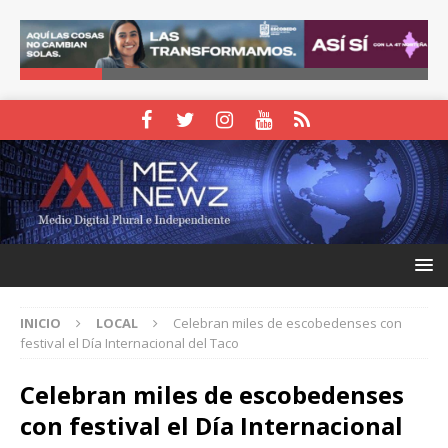
INICIO
LOCAL
Celebran miles de escobedenses con
festival el Día Internacional del Taco
Celebran miles de escobedenses
con festival el Día Internacional