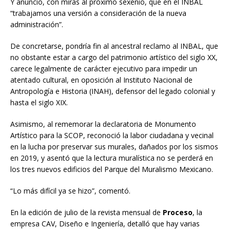
Y anunció, con miras al próximo sexenio, que en el INBAL
“trabajamos una versión a consideración de la nueva
administración”.
De concretarse, pondría fin al ancestral reclamo al INBAL, que
no obstante estar a cargo del patrimonio artístico del siglo XX,
carece legalmente de carácter ejecutivo para impedir un
atentado cultural, en oposición al Instituto Nacional de
Antropología e Historia (INAH), defensor del legado colonial y
hasta el siglo XIX.
Asimismo, al rememorar la declaratoria de Monumento
Artístico para la SCOP, reconoció la labor ciudadana y vecinal
en la lucha por preservar sus murales, dañados por los sismos
en 2019, y asentó que la lectura muralística no se perderá en
los tres nuevos edificios del Parque del Muralismo Mexicano.
“Lo más difícil ya se hizo”, comentó.
En la edición de julio de la revista mensual de
Proceso
, la
empresa CAV, Diseño e Ingeniería, detalló que hay varias