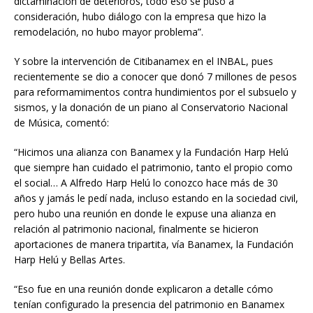
dictaminación de deterioros, todo eso se puso a
consideración, hubo diálogo con la empresa que hizo la
remodelación, no hubo mayor problema”.
Y sobre la intervención de Citibanamex en el INBAL, pues
recientemente se dio a conocer que donó 7 millones de pesos
para reformamimentos contra hundimientos por el subsuelo y
sismos, y la donación de un piano al Conservatorio Nacional
de Música, comentó:
“Hicimos una alianza con Banamex y la Fundación Harp Helú
que siempre han cuidado el patrimonio, tanto el propio como
el social… A Alfredo Harp Helú lo conozco hace más de 30
años y jamás le pedí nada, incluso estando en la sociedad civil,
pero hubo una reunión en donde le expuse una alianza en
relación al patrimonio nacional, finalmente se hicieron
aportaciones de manera tripartita, vía Banamex, la Fundación
Harp Helú y Bellas Artes.
“Eso fue en una reunión donde explicaron a detalle cómo
tenían configurado la presencia del patrimonio en Banamex