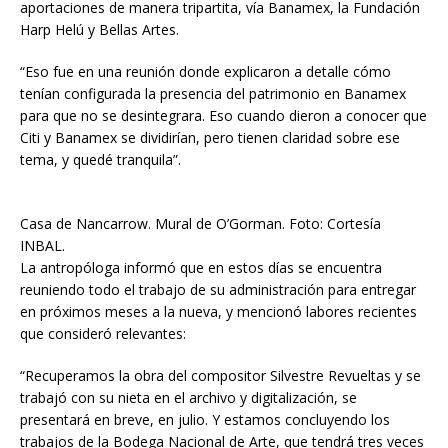
aportaciones de manera tripartita, vía Banamex, la Fundación
Harp Helú y Bellas Artes.
“Eso fue en una reunión donde explicaron a detalle cómo
tenían configurada la presencia del patrimonio en Banamex
para que no se desintegrara. Eso cuando dieron a conocer que
Citi y Banamex se dividirían, pero tienen claridad sobre ese
tema, y quedé tranquila”.
Casa de Nancarrow. Mural de O’Gorman. Foto: Cortesía
INBAL.
La antropóloga informó que en estos días se encuentra
reuniendo todo el trabajo de su administración para entregar
en próximos meses a la nueva, y mencionó labores recientes
que consideró relevantes:
“Recuperamos la obra del compositor Silvestre Revueltas y se
trabajó con su nieta en el archivo y digitalización, se
presentará en breve, en julio. Y estamos concluyendo los
trabajos de la Bodega Nacional de Arte, que tendrá tres veces