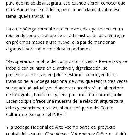
para que no se desintegrara, eso cuando dieron conocer que
Citi y Banamex se dividirían, pero tienen claridad sobre ese
tema, quedé tranquila”.
La antropóloga comentó que en estos días ya se encuentra
reuniendo todo el trabajo de su administración para entregar
en próximos meses a una nueva, a la par de mencionar
algunas labores que considera importantes:
“Recuperamos la obra del compositor Silvestre Revueltas y se
trabajó con su nieta en el archivo y digitalización, se
presentará en breve, en julio. Y estamos concluyendo los
trabajos de la Bodega Nacional de Arte, que tendrá tres veces
su capacidad actual y en donde se encontrará un laboratorio
de fotografía, habrá una galería para mostrar obra; el Jardín
Escénico que ofrece una muestra de la relación arquitectura-
artes y esencia-naturaleza, ahora será parte del Centro
Cultural del Bosque del INBAL.”
Y la Bodega Nacional de Arte –como parte del proyecto
central del sexenio,
Chapultepec: Naturaleza y Cultura
–, abrirá