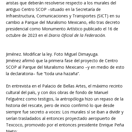
aristas que deberán resolverse respecto a los murales del
antiguo Centro SCOP –situado en la Secretaría de
Infraestructura, Comunicaciones y Transportes (SICT) en su
cambio a Parque del Muralismo Mexicano, ello tras decreto
presidencial como Monumento Artístico publicado el 16 de
octubre de 2023 en el
Diario Oficial de la Federación
.
Jiménez. Modificar la ley. Foto Miguel Dimayuga.
Jiménez afirmó que la primera fase del proyecto de Centro
SCOP al Parque del Muralismo Mexicano –y en medio de esto
la declaratoria– fue “toda una hazaña”.
En entrevista en el Palacio de Bellas Artes, el máximo recinto
cultural del país, y con dos obras de fondo de Manuel
Felguérez como testigos, la antropóloga hizo un repaso de la
historia del rescate, pero de inicio confirmó lo que desde
siempre fue secreto a voces: Los murales sí se iban a dividir y
serían trasladados al entonces proyectado aeropuerto de
Texcoco, promovido por el entonces presidente Enrique Peña
Nieto: