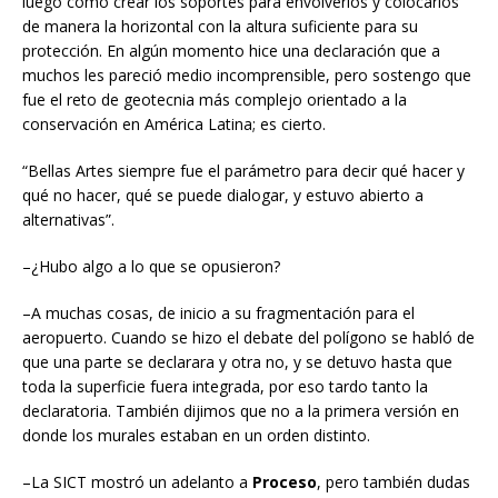
luego cómo crear los soportes para envolverlos y colocarlos
de manera la horizontal con la altura suficiente para su
protección. En algún momento hice una declaración que a
muchos les pareció medio incomprensible, pero sostengo que
fue el reto de geotecnia más complejo orientado a la
conservación en América Latina; es cierto.
“Bellas Artes siempre fue el parámetro para decir qué hacer y
qué no hacer, qué se puede dialogar, y estuvo abierto a
alternativas”.
–¿Hubo algo a lo que se opusieron?
–A muchas cosas, de inicio a su fragmentación para el
aeropuerto. Cuando se hizo el debate del polígono se habló de
que una parte se declarara y otra no, y se detuvo hasta que
toda la superficie fuera integrada, por eso tardo tanto la
declaratoria. También dijimos que no a la primera versión en
donde los murales estaban en un orden distinto.
–La SICT mostró un adelanto a
Proceso
, pero también dudas