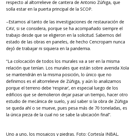
respecto al altorrelieve de cantera de Antonio Zúñiga, que
solía estar en la puerta principal de la SCOP.
–Estamos al tanto de las investigaciones de restauración de
CAV, si se considera, porque se ha acompañado siempre el
trabajo desde que se eligieron en la solicitud. Sabemos del
estado de las obras en paneles, de hecho Cencropam nunca
dejó de trabajar ni siquiera en la pandemia.
“La colocación de todos los murales va a ser en la misma
relación que tenían. Los murales que están sobre avenida Xola
se mantendrán en la misma posición, lo único que no
definimos es el altorrelieve de Zúñiga, y aún lo analizamos
porque el terreno debe ‘respirar’, en especial luego de los
edificios que se demolieron dejar pasar un tiempo, hacer otro
estudio de mecánica de suelo, y así saber si la obra de Zúñiga
se queda ahí o se mueve, pues pesa más de 70 toneladas, es
la única pieza de la cual no se sabe la ubicación final”.
Uno a uno, los mosaicos y piedras. Foto: Cortesía INBAL.