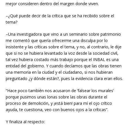
mejor consideren dentro del margen donde viven.
–¿Qué puede decir de la crítica que se ha recibido sobre el
tema?
–Una investigadora que vino a un seminario sobre patrimonio
me comentó que quería ofrecerme una disculpa por lo
insistente y las críticas sobre el tema, y no, al contrario, le dije
que si no se hubiera levantado la voz desde la sociedad civil,
tal vez hubiera costado más trabajo porque el INBAL es una
entidad del gobierno. Y cuando decíamos que las obras tienen
una memoria en la ciudad y el ciudadano, si nos hubieran
preguntado ¿y dónde están?, pues la evidencia clara eran ellos.
“Hace poco también nos acusaron de ‘falsear los murales’
porque pusimos unas lonas sobre las obras durante el
proceso de demolición, y ¡está bien! para mí el ojo crítico
ayuda, te cuestiona, veo con buenos ojos a la críticas”.
Y finaliza al respecto: