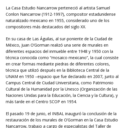
La Casa Estudio Nancarrow perteneció al artista Samuel
Conlon Nancarrow (1912-1997), compositor estadunidense
naturalizado mexicano en 1955, considerado uno de los
compositores más destacados del siglo XX.
En su casa de Las Águilas, al sur-poniente de la Ciudad de
México, Juan O’Gorman realizó una serie de murales en
diferentes espacios del inmueble entre 1948 y 1950 con la
técnica conocida como “mosaico mexicano”, la cual consiste
en crear formas mediante piedras de diferentes colores,
técnica que utilizó después en la Biblioteca Central de la
UNAM en 1950 –espacio que fue declarado en 2007, junto al
Campus Central de Ciudad Universitaria, como Patrimonio
Cultural de la Humanidad por la Unesco (Organización de las
Naciones Unidas para la Educación, la Ciencia y la Cultura), y
más tarde en el Centro SCOP en 1954.
El pasado 19 de junio, el INBAL inauguró la conclusión de la
restauración de los murales de O’Gorman en la Casa Estudio
Nancarrow, trabajo a cargo de especialistas del Taller de