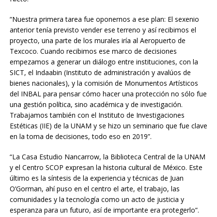
“Nuestra primera tarea fue oponernos a ese plan: El sexenio
anterior tenía previsto vender ese terreno y así recibimos el
proyecto, una parte de los murales iría al Aeropuerto de
Texcoco. Cuando recibimos ese marco de decisiones
empezamos a generar un diálogo entre instituciones, con la
SICT, el Indaabin (Instituto de administración y avalúos de
bienes nacionales), y la comisión de Monumentos Artísticos
del INBAL para pensar cómo hacer una protección no sólo fue
una gestión política, sino académica y de investigación.
Trabajamos también con el Instituto de Investigaciones
Estéticas (IIE) de la UNAM y se hizo un seminario que fue clave
en la toma de decisiones, todo eso en 2019”.
“La Casa Estudio Nancarrow, la Biblioteca Central de la UNAM
y el Centro SCOP expresan la historia cultural de México. Este
último es la síntesis de la experiencia y técnicas de Juan
O’Gorman, ahí puso en el centro el arte, el trabajo, las
comunidades y la tecnología como un acto de justicia y
esperanza para un futuro, así de importante era protegerlo”.