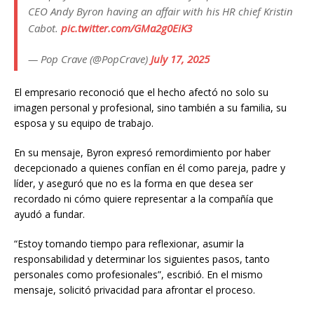
CEO Andy Byron having an affair with his HR chief Kristin
Cabot.
pic.twitter.com/GMa2g0EiK3
— Pop Crave (@PopCrave)
July 17, 2025
El empresario reconoció que el hecho afectó no solo su
imagen personal y profesional, sino también a su familia, su
esposa y su equipo de trabajo.
En su mensaje, Byron expresó remordimiento por haber
decepcionado a quienes confían en él como pareja, padre y
líder, y aseguró que no es la forma en que desea ser
recordado ni cómo quiere representar a la compañía que
ayudó a fundar.
“Estoy tomando tiempo para reflexionar, asumir la
responsabilidad y determinar los siguientes pasos, tanto
personales como profesionales”, escribió. En el mismo
mensaje, solicitó privacidad para afrontar el proceso.