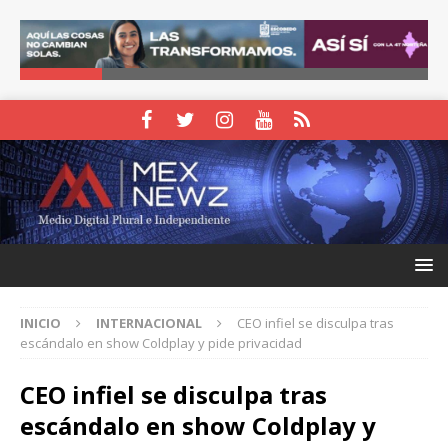
INICIO
INTERNACIONAL
CEO infiel se disculpa tras
escándalo en show Coldplay y pide privacidad
CEO infiel se disculpa tras
escándalo en show Coldplay y