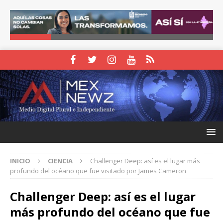
INICIO
CIENCIA
Challenger Deep: así es el lugar más
profundo del océano que fue visitado por James Cameron
Challenger Deep: así es el lugar
más profundo del océano que fue