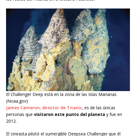
El Challenger Deep está en la zona de las Islas Marianas
(Noaa.gov)
James Cameron, director de Titanic
, es de las únicas
personas que
visitaron este punto del planeta
y fue en
2012.
El cineasta pilotó el sumergible Deepsea Challenger que él