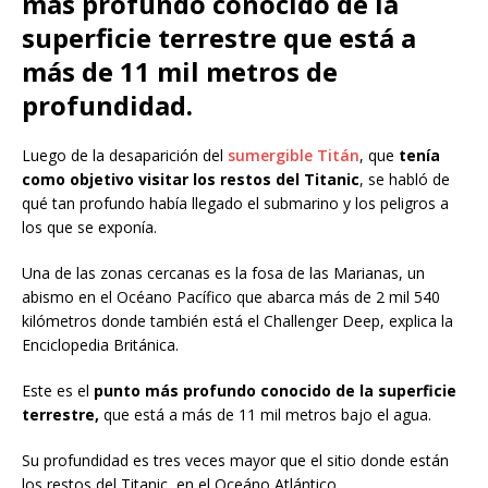
más profundo conocido de la
superficie terrestre que está a
más de 11 mil metros de
profundidad.
Luego de la desaparición del
sumergible Titán
, que
tenía
como objetivo visitar los restos del Titanic
, se habló de
qué tan profundo había llegado el submarino y los peligros a
los que se exponía.
Una de las zonas cercanas es la fosa de las Marianas, un
abismo en el Océano Pacífico que abarca más de 2 mil 540
kilómetros donde también está el Challenger Deep, explica la
Enciclopedia Británica.
Este es el
punto más profundo conocido de la superficie
terrestre,
que está a más de 11 mil metros bajo el agua.
Su profundidad es tres veces mayor que el sitio donde están
los restos del Titanic, en el Oceáno Atlántico.