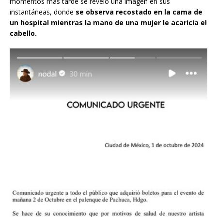
momentos más tarde se reveló una imagen en sus
instantáneas, donde
se observa recostado en la cama de
un hospital mientras la mano de una mujer le acaricia el
cabello.