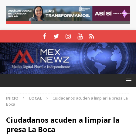
INICIO
LOCAL
Ciudadanos acuden a limpiar la presa La
Boca
Ciudadanos acuden a limpiar la
presa La Boca