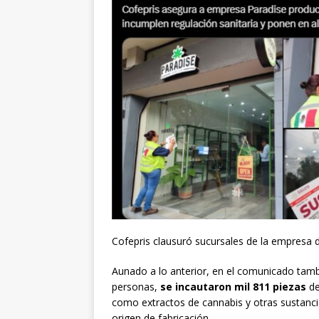
Cofepris clausuró sucursales de la empresa
Aunado a lo anterior, en el comunicado tambi
personas,
se incautaron mil 811 piezas
de
como extractos de cannabis y otras sustancia
origen de fabricación.