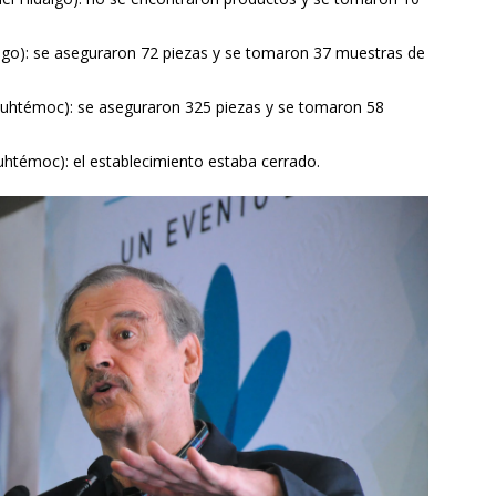
algo): se aseguraron 72 piezas y se tomaron 37 muestras de
uauhtémoc): se aseguraron 325 piezas y se tomaron 58
uhtémoc): el establecimiento estaba cerrado.