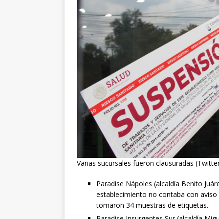
Varias sucursales fueron clausuradas (Twitte
Paradise Nápoles (alcaldía Benito Juár
establecimiento no contaba con aviso
tomaron 34 muestras de etiquetas.
Paradise Insurgentes Sur (alcaldía Mi