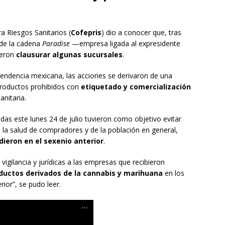
a Riesgos Sanitarios (
Cofepris
) dio a conocer que, tras
 de la cadena
Paradise
—empresa ligada al expresidente
ieron
clausurar algunas sucursales
.
endencia mexicana, las acciones se derivaron de una
 productos prohibidos con
etiquetado y comercialización
anitaria.
as este lunes 24 de julio tuvieron como objetivo evitar
 la salud de compradores y de la población en general,
dieron en el sexenio anterior
.
vigilancia y jurídicas a las empresas que recibieron
ductos derivados de la cannabis y marihuana
en los
rior”, se pudo leer.