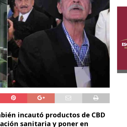
mbién incautó productos de CBD
ación sanitaria y poner en