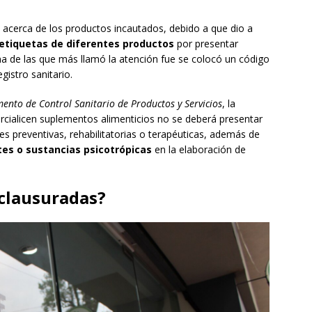
acerca de los productos incautados, debido a que dio a
etiquetas de diferentes productos
por presentar
una de las que más llamó la atención fue se colocó un código
gistro sanitario.
ento de Control Sanitario de Productos y Servicios
, la
ercialicen suplementos alimenticios no se deberá presentar
es preventivas, rehabilitatorias o terapéuticas, además de
tes o sustancias psicotrópicas
en la elaboración de
 clausuradas?