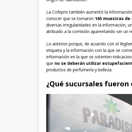
La Cofepris también aumentó la información 
conocer que se tomaron
165 muestras de 
diversas irregularidades en la información, 
atribuido a la comisión aparentando ser un re
Lo anterior porque, de acuerdo con el
Reglam
etiqueta y la información con la que se com
información en la que se ostenten indicacion
que
no se deberán utilizar estupefacien
productos de perfumería y belleza.
¿Qué sucursales fueron