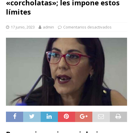
«corcholatas»; les impone estos
límites
17 junio, 2023
admin
Comentarios desactivados