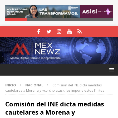
INICIO
NACIONAL
Comisión del INE dicta medidas
cautelares a Morena y «corcholatas»; les impone estos límites
Comisión del INE dicta medidas
cautelares a Morena y