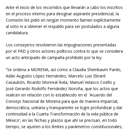
Ante el inicio de los recorridos que llevarán a cabo los inscritos
en el proceso interno para designar aspirante presidencial, la
Comisión les pidió en ningún momento llamen explícitamente
al voto ni a obtener el respaldo para ser postulados a alguna
candidatura.
Los consejeros resolvieron las impugnaciones presentadas
por el PRD y otros actores políticos contra lo que se considera
un acto anticipado de campaña prohibido por la ley.
“Se ordena a MORENA, así como a Claudia Sheinbaum Pardo,
Adán Augusto López Hernández, Marcelo Luis Ebrard
Casaubón, Ricardo Monreal Ávila, Manuel Velasco Coello y
José Gerardo Rodolfo Fernández Noroña, que los actos que
realicen en relación con lo establecido en el ‘Acuerdo del
Consejo Nacional de Morena para que de manera imparcial,
democrática, unitaria y transparente se logre profundizar y dar
continuidad a la Cuarta Transformación de la vida pública de
México’, en las fechas y plazos que ahí se precisan, en todo
tiempo, se ajusten a los límites y parámetros constitucionales,