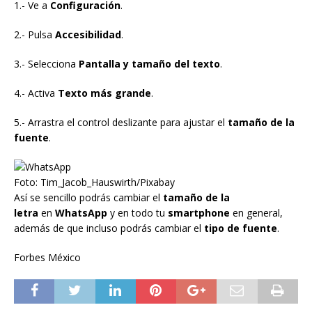
1.- Ve a
Configuración
.
2.- Pulsa
Accesibilidad
.
3.- Selecciona
Pantalla y tamaño del texto
.
4.- Activa
Texto más grande
.
5.- Arrastra el control deslizante para ajustar el
tamaño de la
fuente
.
Foto: Tim_Jacob_Hauswirth/Pixabay
Así se sencillo podrás cambiar el
tamaño de la
letra
en
WhatsApp
y en todo tu
smartphone
en general,
además de que incluso podrás cambiar el
tipo de fuente
.
Forbes México